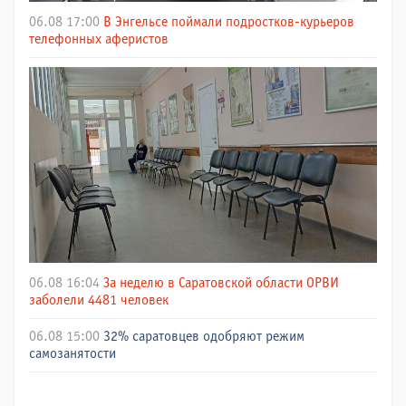
06.08 17:00
В Энгельсе поймали подростков-курьеров
телефонных аферистов
06.08 16:04
За неделю в Саратовской области ОРВИ
заболели 4481 человек
06.08 15:00
32% саратовцев одобряют режим
самозанятости