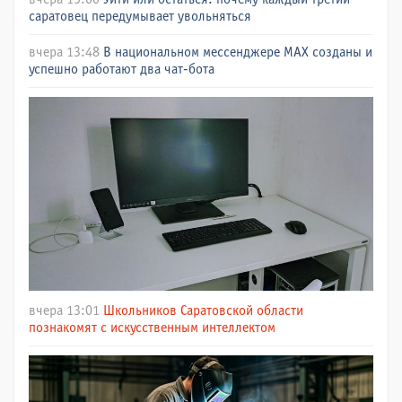
саратовец передумывает увольняться
вчера 13:48
В национальном мессенджере МАХ созданы и
успешно работают два чат-бота
вчера 13:01
Школьников Саратовской области
познакомят с искусственным интеллектом