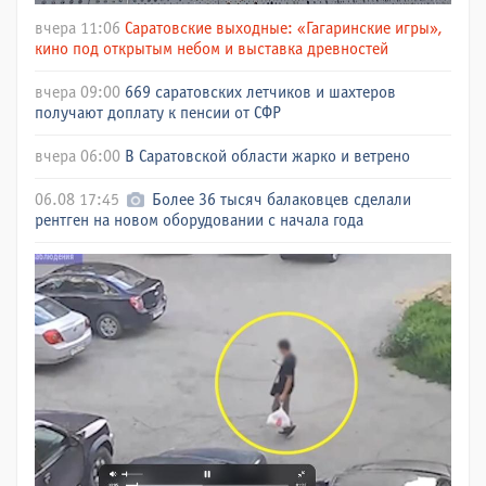
вчера 11:06
Саратовские выходные: «Гагаринские игры»,
кино под открытым небом и выставка древностей
вчера 09:00
669 саратовских летчиков и шахтеров
получают доплату к пенсии от СФР
вчера 06:00
В Саратовской области жарко и ветрено
06.08 17:45
Более 36 тысяч балаковцев сделали
рентген на новом оборудовании с начала года