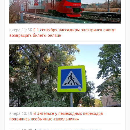
вчера 11:30
С 1 сентября пассажиры электричек смогут
возвращать билеты онлайн
вчера 10:49
В Энгельсе у пешеходных переходов
появились необычные «школьники»