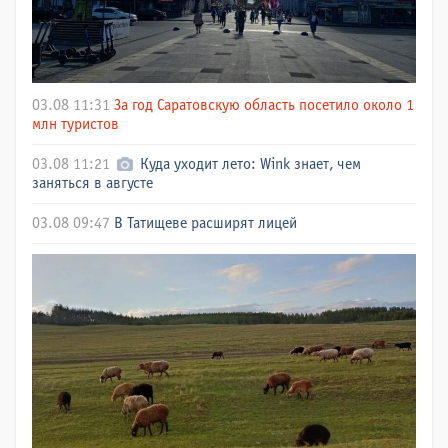
03.08 11:31
За год Саратовскую область посетило около 1
млн туристов
03.08 11:21
Куда уходит лето: Wink знает, чем
заняться в августе
03.08 09:47
В Татищеве расширят лицей