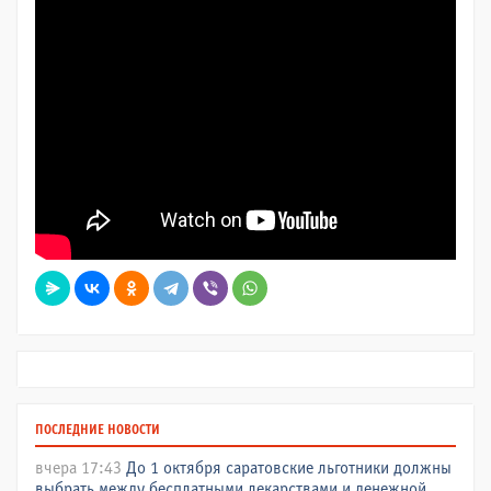
ПОСЛЕДНИЕ НОВОСТИ
вчера 17:43
До 1 октября саратовские льготники должны
выбрать между бесплатными лекарствами и денежной