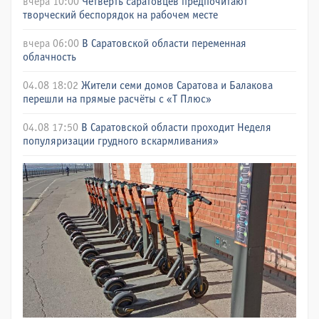
вчера 10:00
Четверть саратовцев предпочитают
творческий беспорядок на рабочем месте
вчера 06:00
В Саратовской области переменная
облачность
04.08 18:02
Жители семи домов Саратова и Балакова
перешли на прямые расчёты с «Т Плюс»
04.08 17:50
В Саратовской области проходит Неделя
популяризации грудного вскармливания»