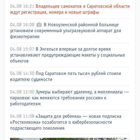
04.08 16:21
Владельцев самокатов в Саратовской области
ждут регистрация, номера и новые штрафы
04.08 16:08
В Новоузенской районной больнице
установили современный ультразвуковой аппарат для
физиотерапии
04.08 15:07
В Энгельсе впервые за долгое время
устанавливают предупреждающие макеты у социальных
объектов
04.08 14:30
Под Саратовом пять тысяч рублей стоили
водителю судимости
04.08 12:00
Зумеры выбирают удаленку, а миллениалы —
парковки: как меняются требования россиян к
работодателям
04.08 11:08
«Защита для ребенка» — новая подписка
«Ростелекома» позаботится о кибербезопасности
подрастающего поколения