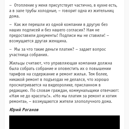
– Отопление у меня присутствует частично, в кухне есть,
а в зале трубы холодные, – говорит одна из жительниц
дома.
– Как же перешли из одной компании в другую без
наших подписей и без нашего согласия? Нам не
предоставили документы! Подписи мы не ставили! –
возмущается другая женщина.
– Мы за что такие деньги платим? – задает вопрос
участница собрания.
Жильцы считают, что управляющая компания должна
была собрать собрание и оповестить их о повышении
тарифов на содержание и ремонт жилья. Тем более,
никакой ремонт в подъездах не делался, что хорошо
просматривается на видеоролике, присланном в
редакцию. По словам граждан, коммунальщики отвечают:
«Нам не до красоты!». «Но мы платим за ремонт и хотим
ремонта», – возмущаются жители злополучного дома.
Юрий Роганов