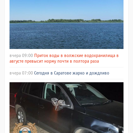
вчера 09:00
Приток воды в волжские водохранилища в
августе превысит норму почти в полтора раза
вчера 07:00
Сегодня в Саратове жарко и дождливо