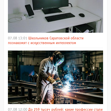
07.08 13:01
Школьников Саратовской области
познакомят с искусственным интеллектом
07.08 12:00
До 259 тысяч рублей: какие профессии стали