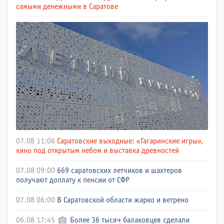
самыми денежными в Саратове
07.08 11:06
Саратовские выходные: «Гагаринские игры»,
кино под открытым небом и выставка древностей
07.08 09:00
669 саратовских летчиков и шахтеров
получают доплату к пенсии от СФР
07.08 06:00
В Саратовской области жарко и ветрено
06.08 17:45
Более 36 тысяч балаковцев сделали