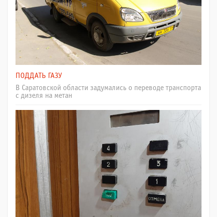
ПОДДАТЬ ГАЗУ
В Саратовской области задумались о переводе транспорта
с дизеля на метан