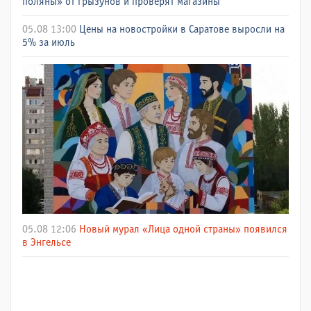
поляны» от грызунов и проверят магазины
05.08 13:00
Цены на новостройки в Саратове выросли на
5% за июль
05.08 12:06
Новый мурал «Лица одной страны» появился
в Энгельсе