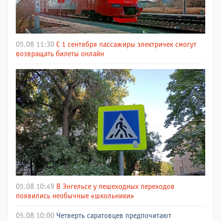
05.08 11:30
С 1 сентября пассажиры электричек смогут
возвращать билеты онлайн
05.08 10:49
В Энгельсе у пешеходных переходов
появились необычные «школьники»
05.08 10:00
Четверть саратовцев предпочитают