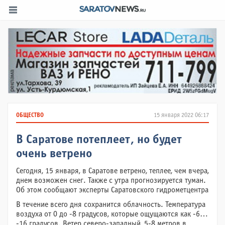
ОБЩЕСТВО
15 января 2022 06:17
В Саратове потеплеет, но будет
очень ветрено
Сегодня, 15 января, в Саратове ветрено, теплее, чем вчера,
днем возможен снег. Также с утра прогнозируется туман.
Об этом сообщают эксперты Саратовского гидрометцентра
В течение всего дня сохранится облачность. Температура
воздуха от 0 до -8 градусов, которые ощущаются как -6…
-16 градусов. Ветер северо-западный, 5-8 метров в