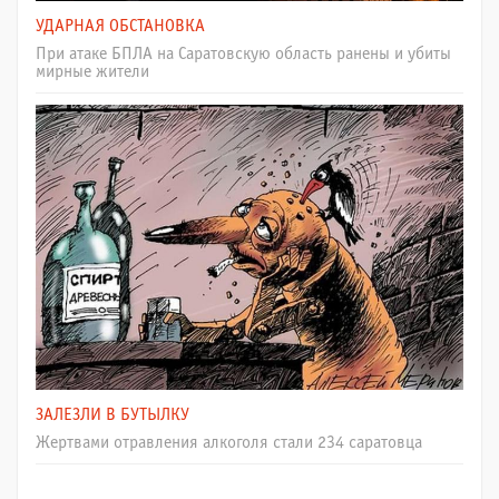
УДАРНАЯ ОБСТАНОВКА
При атаке БПЛА на Саратовскую область ранены и убиты
мирные жители
ЗАЛЕЗЛИ В БУТЫЛКУ
Жертвами отравления алкоголя стали 234 саратовца