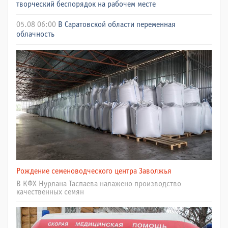
творческий беспорядок на рабочем месте
05.08 06:00
В Саратовской области переменная
облачность
Рождение семеноводческого центра Заволжья
В КФХ Нурлана Таспаева налажено производство
качественных семян