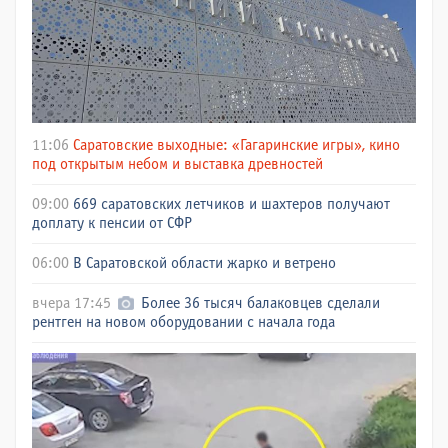
11:06
Саратовские выходные: «Гагаринские игры», кино
под открытым небом и выставка древностей
09:00
669 саратовских летчиков и шахтеров получают
доплату к пенсии от СФР
06:00
В Саратовской области жарко и ветрено
вчера 17:45
Более 36 тысяч балаковцев сделали
рентген на новом оборудовании с начала года