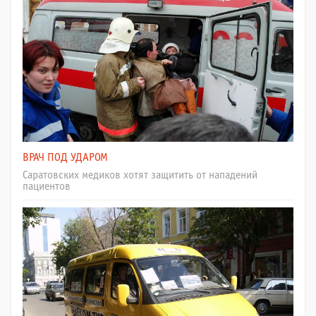
ВРАЧ ПОД УДАРОМ
Саратовских медиков хотят защитить от нападений
пациентов