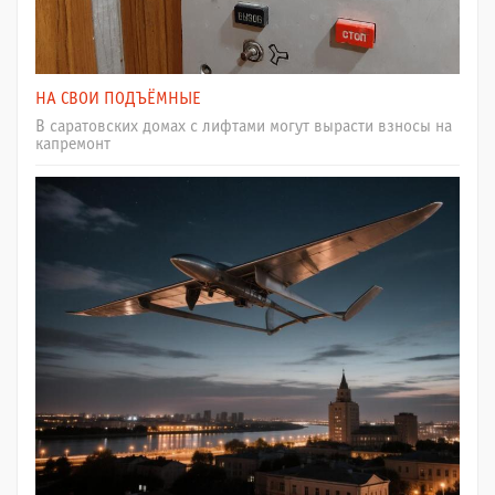
НА СВОИ ПОДЪЁМНЫЕ
В саратовских домах с лифтами могут вырасти взносы на
капремонт