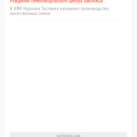
Рождение семеноводческого центра Заволжья
В КФХ Нурлана Таспаева налажено производство
качественных семян
загрузить еще