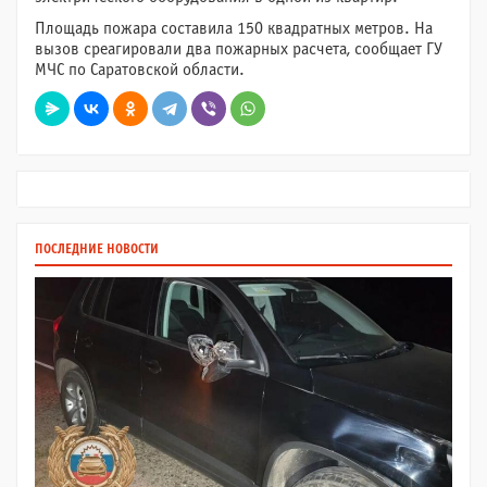
Площадь пожара составила 150 квадратных метров. На
вызов среагировали два пожарных расчета, сообщает ГУ
МЧС по Саратовской области.
ПОСЛЕДНИЕ НОВОСТИ