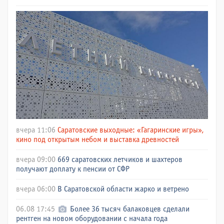
вчера 11:06
Саратовские выходные: «Гагаринские игры»,
кино под открытым небом и выставка древностей
вчера 09:00
669 саратовских летчиков и шахтеров
получают доплату к пенсии от СФР
вчера 06:00
В Саратовской области жарко и ветрено
06.08 17:45
Более 36 тысяч балаковцев сделали
рентген на новом оборудовании с начала года