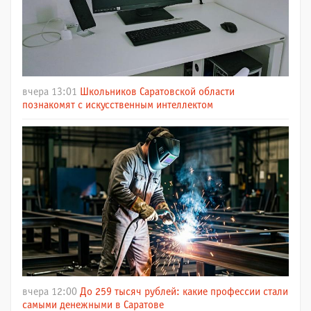
вчера 13:01
Школьников Саратовской области
познакомят с искусственным интеллектом
вчера 12:00
До 259 тысяч рублей: какие профессии стали
самыми денежными в Саратове