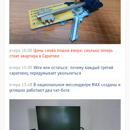
вчера 16:00
Цены снова пошли вверх: сколько теперь
стоит квартира в Саратове
вчера 15:00
Уйти или остаться: почему каждый третий
саратовец передумывает увольняться
вчера 13:48
В национальном мессенджере МАХ созданы и
успешно работают два чат-бота