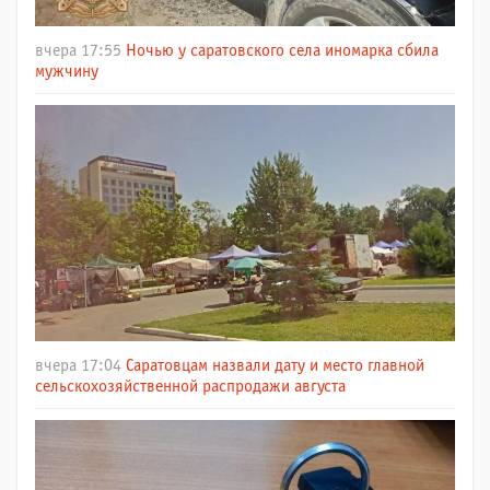
вчера 17:55
Ночью у саратовского села иномарка сбила
мужчину
вчера 17:04
Саратовцам назвали дату и место главной
сельскохозяйственной распродажи августа