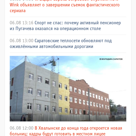
Wink объявляет о завершении съемок фантастического
сериала
06.08 13:16
Спорт не спас: почему активный пенсионер
из Пугачева оказался на операционном столе
06.08 13:00
Саратовские теплосети обновляют под
оживлёнными автомобильными дорогами
06.08 12:00
В Хвалынске до конца года откроется новая
больниц: кадры будут готовить в местном лицее