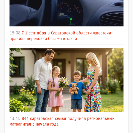
15:08
С 1 сентября в Саратовской области ужесточат
правила перевозки багажа в такси
13:15
841 саратовская семья получила региональный
маткапитал с начала года