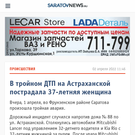
ПРОИСШЕСТВИЯ
02 апреля 2022 11:46
В тройном ДТП на Астраханской
пострадала 37-летняя женщина
Вчера, 1 апреля, во Фрунзенском районе Саратова
произошла тройная авария.
Дорожный инцидент случился напротив дома № 88 по
ул. Астраханской. Столкнулись автомобили Mitcubishi
Lancer под управлением 32-детнего водителя и Kia Rio с
37-летним мужчиной за рулем. После удара Mitcubishi