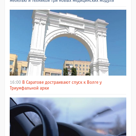
мебелью и техникой три новых медицинских модуля
16:00
В Саратове достраивают спуск к Волге у
Триумфальной арки