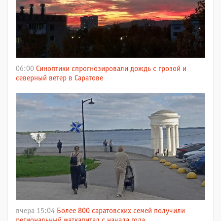
06:00
Синоптики спрогнозировали дождь с грозой и
северный ветер в Саратове
вчера 15:04
Более 800 саратовских семей получили
региональный маткапитал с начала года