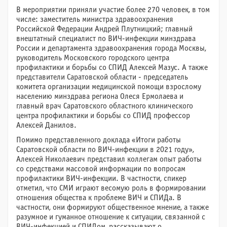
В мероприятии приняли участие более 270 человек, в том
числе: заместитель министра здравоохранения
Российской Федерации Андрей Плутницкий; главный
внештатный специалист по ВИЧ-инфекции минздрава
России и департамента здравоохранения города Москвы,
руководитель Московского городского центра
профилактики и борьбы со СПИД Алексей Мазус. А также
представители Саратовской области - председатель
комитета организации медицинской помощи взрослому
населению минздрава региона Олеся Ермолаева и
главный врач Саратовского областного клинического
центра профилактики и борьбы со СПИД профессор
Алексей Данилов.
Помимо представленного доклада «Итоги работы
Саратовской области по ВИЧ-инфекции в 2021 году»,
Алексей Николаевич представил коллегам опыт работы
со средствами массовой информации по вопросам
профилактики ВИЧ-инфекции. В частности, спикер
отметил, что СМИ играют весомую роль в формировании
отношения общества к проблеме ВИЧ и СПИДа. В
частности, они формируют общественное мнение, а также
разумное и гуманное отношение к ситуации, связанной с
ВИЧ-инфекцией и СПИДом, рассказывают о