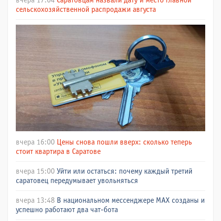
вчера 17:04
Саратовцам назвали дату и место главной
сельскохозяйственной распродажи августа
вчера 16:00
Цены снова пошли вверх: сколько теперь
стоит квартира в Саратове
вчера 15:00
Уйти или остаться: почему каждый третий
саратовец передумывает увольняться
вчера 13:48
В национальном мессенджере МАХ созданы и
успешно работают два чат-бота