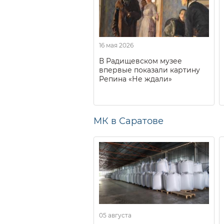
16 мая 2026
В Радищевском музее
впервые показали картину
Репина «Не ждали»
МК в Саратове
05 августа