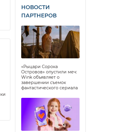
НОВОСТИ
ПАРТНЕРОВ
«Рыцари Сорока
Островов» опустили меч:
Wink объявляет о
завершении съемок
фантастического сериала
еки