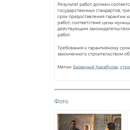
Результат работ должен соответ
государственных стандартов, тре
срок предоставления гарантии к
работ, соответствие цены муниц
действующим законодательством
работ.
Требования к гарантийному сроку
законченного строительством об
Метки:
Базарный Карабулак
,
стр
Фото