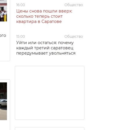
16:00
Общество
Цены снова пошли вверх:
сколько теперь стоит
квартира в Саратове
ого
15:00
Общество
Уйти или остаться: почему
каждый третий саратовец
передумывает увольняться