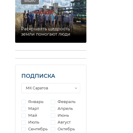
видео
Раскрывать щедрость
земли помогают люди
ПОДПИСКА
Январь
Февраль
Март
Апрель
Май
Июнь
Июль
Август
Сентябрь
Октябрь