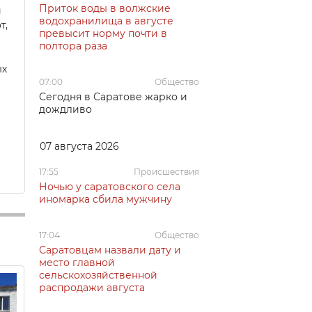
Приток воды в волжские
й
водохранилища в августе
т,
превысит норму почти в
полтора раза
ых
07:00
Общество
Сегодня в Саратове жарко и
дождливо
07 августа 2026
17:55
Происшествия
Ночью у саратовского села
иномарка сбила мужчину
17:04
Общество
Саратовцам назвали дату и
место главной
сельскохозяйственной
распродажи августа