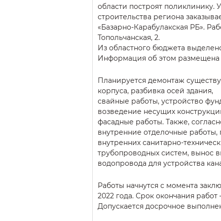
области построят поликлинику. 
строительства региона заказыва
«Базарно-Карабулакская РБ». Раб
Топольчанская, 2.
Из областного бюджета выделено
Информация об этом размещена н
Планируется демонтаж существ
корпуса, разбивка осей здания,
свайные работы, устройство фун
возведение несущих конструкций
фасадные работы. Также, соглас
внутренние отделочные работы, 
внутренних санитарно-техническ
трубопроводных систем, вынос 
водопровода для устройства кан
Работы начнутся с момента заклю
2022 года. Срок окончания работ –
Допускается досрочное выполнен