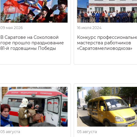
09 мая 2026
16 июля 2024
В Саратове на Соколовой
Конкурс профессиональн
горе прошло празднование
мастерства работников
81-й годовщины Победы
«Саратовмелиоводхоза»
05 августа
05 августа