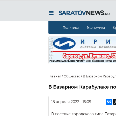
Политика
Экономика
К
Главная
/
Общество
/
В Базарном Карабу
В Базарном Карабулаке п
18 апреля 2022 - 15:09
В поселке городского типа База