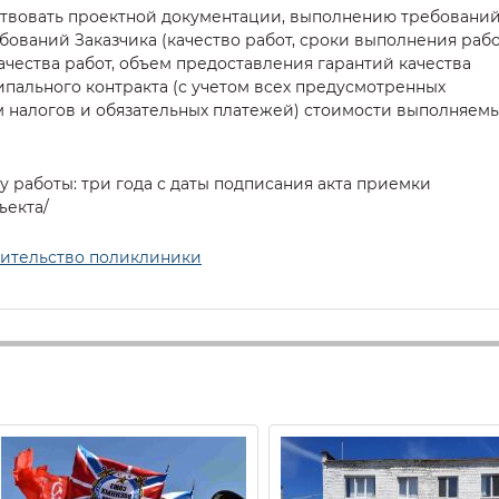
ствовать проектной документации, выполнению требовани
бований Заказчика (качество работ, сроки выполнения рабо
ачества работ, объем предоставления гарантий качества
ипального контракта (с учетом всех предусмотренных
 налогов и обязательных платежей) стоимости выполняем
 работы: три года с даты подписания акта приемки
ъекта/
оительство поликлиники