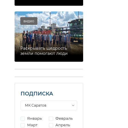
видео
Раскрывать щедрость
земли помогают люди
ПОДПИСКА
Январь
Февраль
Март
Апрель