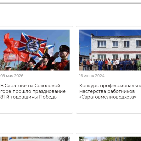
09 мая 2026
16 июля 2024
В Саратове на Соколовой
Конкурс профессиональн
горе прошло празднование
мастерства работников
81-й годовщины Победы
«Саратовмелиоводхоза»