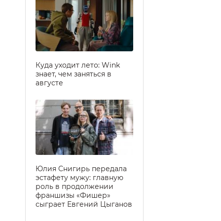
Куда уходит лето: Wink
знает, чем заняться в
августе
Юлия Снигирь передала
эстафету мужу: главную
роль в продолжении
франшизы «Фишер»
сыграет Евгений Цыганов