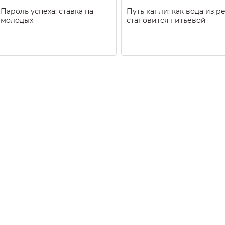
Пароль успеха: ставка на
Путь капли: как вода из р
молодых
становится питьевой