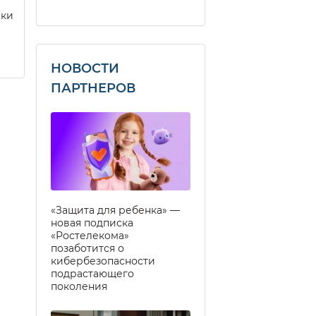
еки
НОВОСТИ
ПАРТНЕРОВ
«Защита для ребенка» —
новая подписка
«Ростелекома»
позаботится о
кибербезопасности
подрастающего
поколения