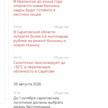
В Хвалынске до конца года
откроется новая больниц:
кадры будут готовить в
местном лицее
09:00
Общество
В Саратовской области
потратят более 5,6 миллиарда
рублей на ремонт больниц и
новую технику
06:00
Общество
Синоптики прогнозируют до
+32°C и переменную
облачность в Саратове
05 августа 2026
17:43
Общество
До 1 октября саратовские
льготники должны выбрать
между бесплатными