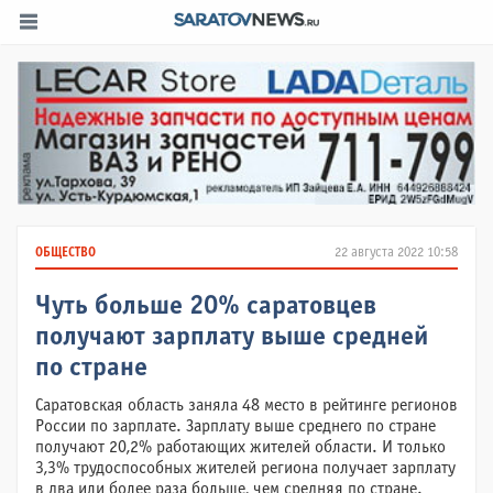
ОБЩЕСТВО
22 августа 2022 10:58
Чуть больше 20% саратовцев
получают зарплату выше средней
по стране
Саратовская область заняла 48 место в рейтинге регионов
России по зарплате. Зарплату выше среднего по стране
получают 20,2% работающих жителей области. И только
3,3% трудоспособных жителей региона получает зарплату
в два или более раза больше, чем средняя по стране.