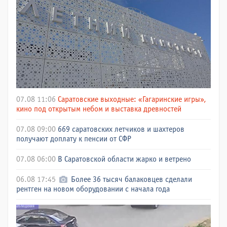
07.08 11:06
Саратовские выходные: «Гагаринские игры»,
кино под открытым небом и выставка древностей
07.08 09:00
669 саратовских летчиков и шахтеров
получают доплату к пенсии от СФР
07.08 06:00
В Саратовской области жарко и ветрено
06.08 17:45
Более 36 тысяч балаковцев сделали
рентген на новом оборудовании с начала года