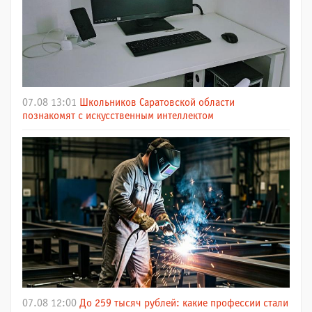
07.08 13:01
Школьников Саратовской области
познакомят с искусственным интеллектом
07.08 12:00
До 259 тысяч рублей: какие профессии стали