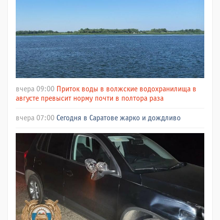
вчера 09:00
Приток воды в волжские водохранилища в
августе превысит норму почти в полтора раза
вчера 07:00
Сегодня в Саратове жарко и дождливо