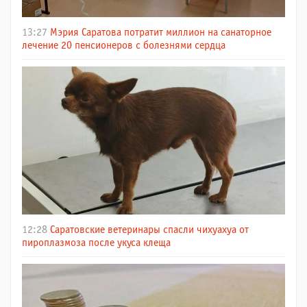
13:27
Мэрия Саратова потратит миллион на санаторное
лечение 20 пенсионеров с болезнями сердца
12:28
Саратовские ветеринары спасли чихуахуа от
пироплазмоза после укуса клеща