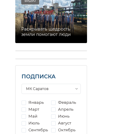
видео
Раскрывать щедрость
земли помогают люди
ПОДПИСКА
Январь
Февраль
Март
Апрель
Май
Июнь
Июль
Август
Сентябрь
Октябрь