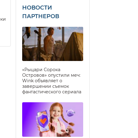
НОВОСТИ
ПАРТНЕРОВ
еки
«Рыцари Сорока
Островов» опустили меч:
Wink объявляет о
завершении съемок
фантастического сериала