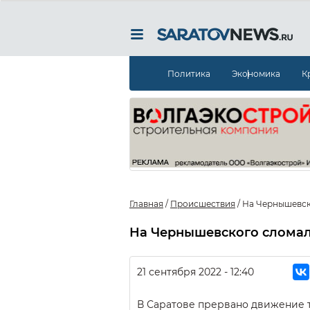
Политика
Экономика
К
Главная
/
Происшествия
/
На Чернышевск
На Чернышевского сломал
21 сентября 2022 - 12:40
В Саратове прервано движение 