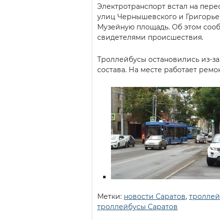
Электротранспорт встал на пер
улиц Чернышевского и Григорьев
Музейную площадь. Об этом соо
свидетелями происшествия.
Троллейбусы остановились из-з
состава. На месте работает ремо
Метки:
новости Саратов
,
троллей
троллейбусы Саратов