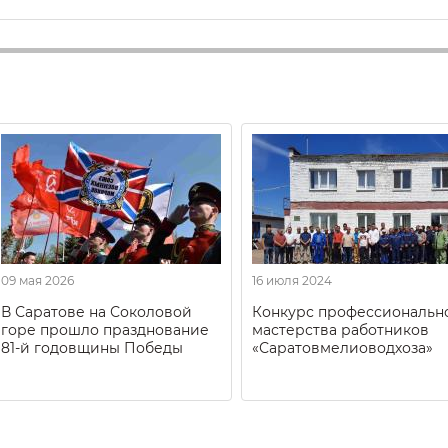
09 мая 2026
16 июля 2024
В Саратове на Соколовой
Конкурс профессиональн
горе прошло празднование
мастерства работников
81-й годовщины Победы
«Саратовмелиоводхоза»