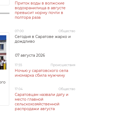
Приток воды в волжские
водохранилища в августе
превысит норму почти в
полтора раза
07:00
Общество
Сегодня в Саратове жарко и
дождливо
07 августа 2026
17:55
Происшествия
Ночью у саратовского села
иномарка сбила мужчину
ого
17:04
Общество
Саратовцам назвали дату и
место главной
сельскохозяйственной
распродажи августа