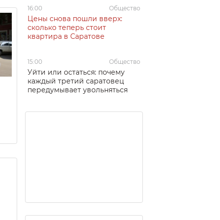
16:00
Общество
Цены снова пошли вверх:
сколько теперь стоит
квартира в Саратове
15:00
Общество
Уйти или остаться: почему
каждый третий саратовец
передумывает увольняться