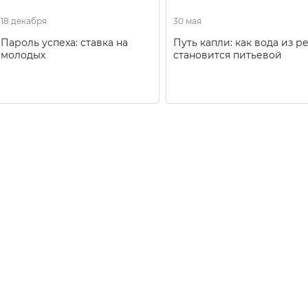
18 декабря
30 мая
Пароль успеха: ставка на
Путь капли: как вода из р
молодых
становится питьевой