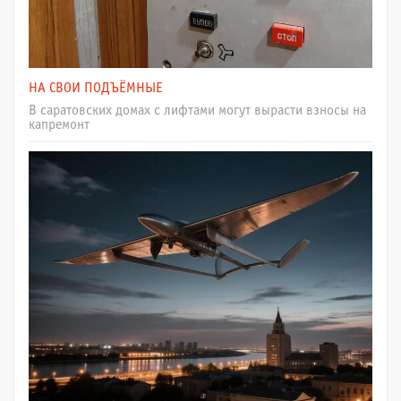
НА СВОИ ПОДЪЁМНЫЕ
В саратовских домах с лифтами могут вырасти взносы на
капремонт