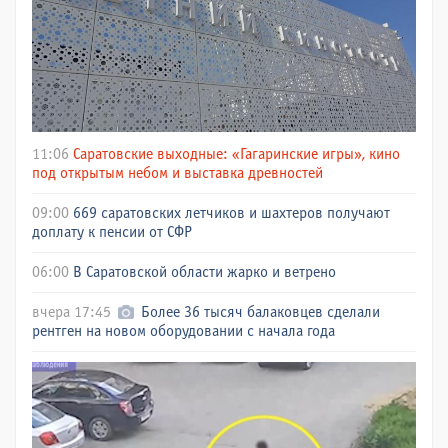
11:06
Саратовские выходные: «Гагаринские игры», кино
под открытым небом и выставка древностей
09:00
669 саратовских летчиков и шахтеров получают
доплату к пенсии от СФР
06:00
В Саратовской области жарко и ветрено
вчера 17:45
Более 36 тысяч балаковцев сделали
рентген на новом оборудовании с начала года