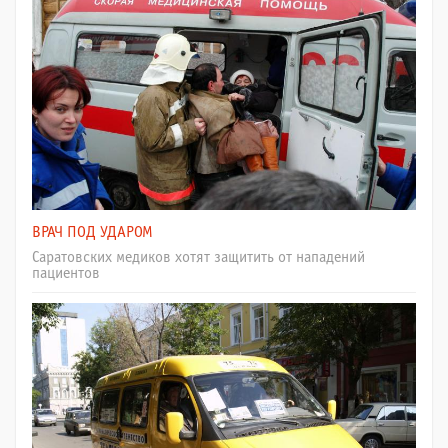
ВРАЧ ПОД УДАРОМ
Саратовских медиков хотят защитить от нападений
пациентов