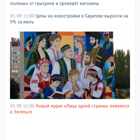
поляны» от грызунов и проверят магазины
05.08 13:00
Цены на новостройки в Саратове выросли на
5% за июль
05.08 12:06
Новый мурал «Лица одной страны» появился
в Энгельсе