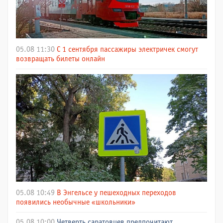
05.08 11:30
С 1 сентября пассажиры электричек смогут
возвращать билеты онлайн
05.08 10:49
В Энгельсе у пешеходных переходов
появились необычные «школьники»
05.08 10:00
Четверть саратовцев предпочитают