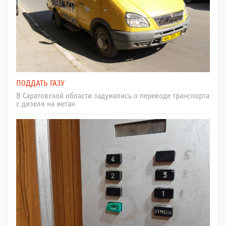
ПОДДАТЬ ГАЗУ
В Саратовской области задумались о переводе транспорта
с дизеля на метан