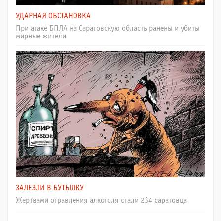
УДАРНАЯ ОБСТАНОВКА
При атаке БПЛА на Саратовскую область ранены и убиты
мирные жители
ЗАЛЕЗЛИ В БУТЫЛКУ
Жертвами отравления алкоголя стали 234 саратовца