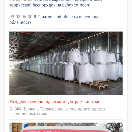
творческий беспорядок на рабочем месте
05.08 06:00
В Саратовской области переменная
облачность
Рождение семеноводческого центра Заволжья
В КФХ Нурлана Таспаева налажено производство
качественных семян