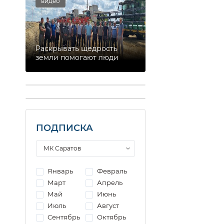
видео
Раскрывать щедрость
земли помогают люди
ПОДПИСКА
Январь
Февраль
Март
Апрель
Май
Июнь
Июль
Август
Сентябрь
Октябрь