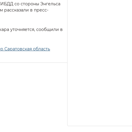
ГИБДД со стороны Энгельса
ом рассказали в пресс-
жара уточняется, сообщили в
р Саратовская область