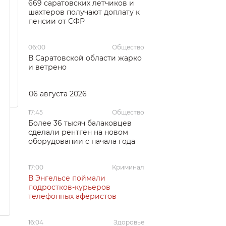
669 саратовских летчиков и
шахтеров получают доплату к
пенсии от СФР
06:00
Общество
В Саратовской области жарко
и ветрено
06 августа 2026
17:45
Общество
Более 36 тысяч балаковцев
сделали рентген на новом
оборудовании с начала года
17:00
Криминал
В Энгельсе поймали
подростков-курьеров
телефонных аферистов
16:04
Здоровье