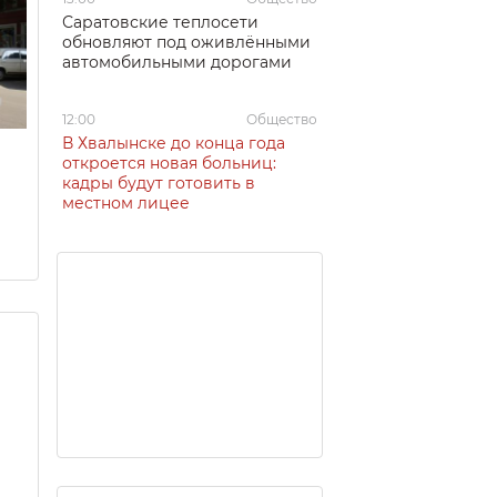
Саратовские теплосети
обновляют под оживлёнными
автомобильными дорогами
12:00
Общество
В Хвалынске до конца года
откроется новая больниц:
кадры будут готовить в
местном лицее