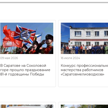
09 мая 2026
16 июля 2024
В Саратове на Соколовой
Конкурс профессиональн
горе прошло празднование
мастерства работников
81-й годовщины Победы
«Саратовмелиоводхоза»