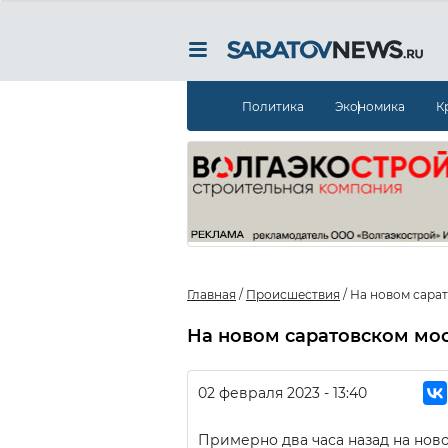
Политика
Экономика
К
Главная
/
Происшествия
/
На новом сарат
На новом саратовском мос
02 февраля 2023 - 13:40
Примерно два часа назад на нов