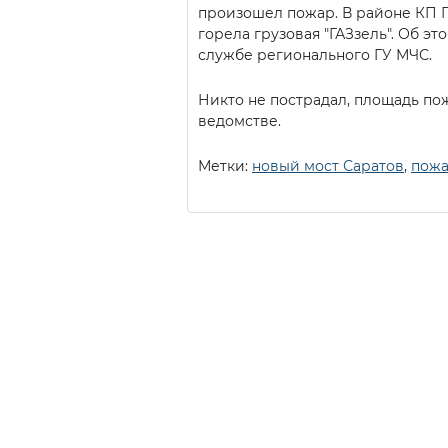
произошел пожар. В районе КП 
горела грузовая "ГАЗзель". Об эт
службе регионального ГУ МЧС.
Никто не пострадал, площадь по
ведомстве.
Метки:
новый мост Саратов
,
пожа