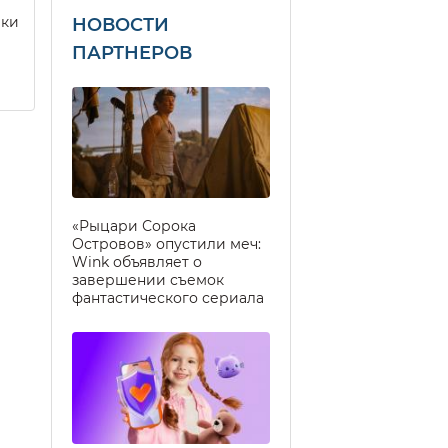
еки
НОВОСТИ
ПАРТНЕРОВ
«Рыцари Сорока
Островов» опустили меч:
Wink объявляет о
завершении съемок
фантастического сериала