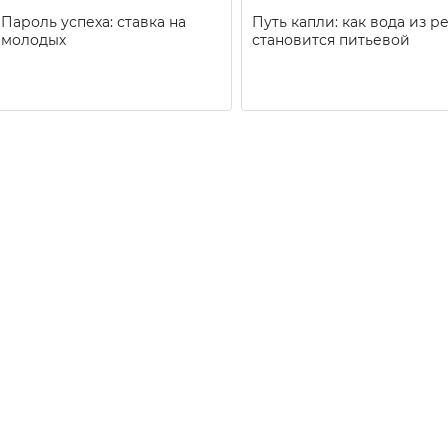
Пароль успеха: ставка на
Путь капли: как вода из р
молодых
становится питьевой