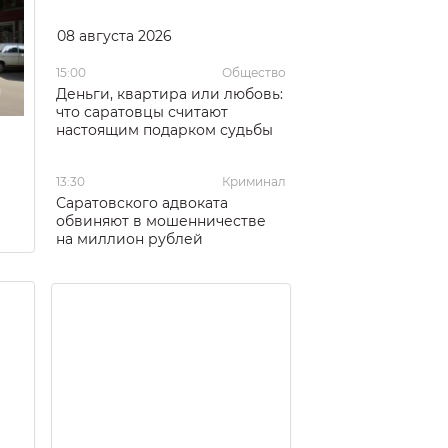
08 августа 2026
15:00
Общество
Деньги, квартира или любовь:
что саратовцы считают
настоящим подарком судьбы
13:30
Криминал
Саратовского адвоката
обвиняют в мошенничестве
на миллион рублей