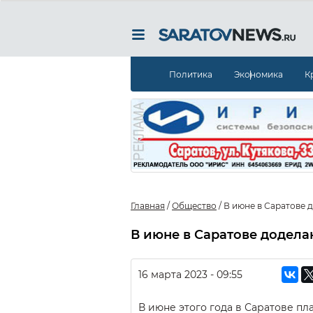
Политика
Экономика
К
Главная
/
Общество
/
В июне в Саратове
В июне в Саратове додел
16 марта 2023 - 09:55
В июне этого года в Саратове п