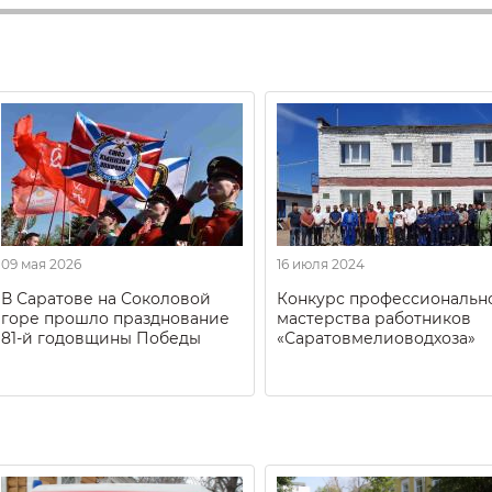
09 мая 2026
16 июля 2024
В Саратове на Соколовой
Конкурс профессиональн
горе прошло празднование
мастерства работников
81-й годовщины Победы
«Саратовмелиоводхоза»