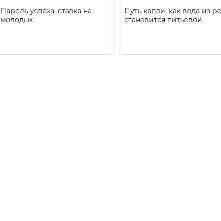
Пароль успеха: ставка на
Путь капли: как вода из р
молодых
становится питьевой