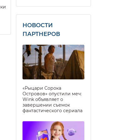
еки
НОВОСТИ
ПАРТНЕРОВ
«Рыцари Сорока
Островов» опустили меч:
Wink объявляет о
завершении съемок
фантастического сериала