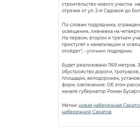
строительство нового участка н
отрезке от ул. 2-й Садовой до Б
По словам подрядчика, огражден
освещение, ливневка на четверто
На первом, втором и третьем уч
приступят к канализации и освещ
отойдет", - уточнил подрядчик.
Будет реализовано 1169 метров.
обустройство дороги, тротуаров
площадок, велодорожек, установ
форм, озеленение. Об этом расск
канале губернатор Роман Бусарг
Метки:
новая набережная Сарато
набережной Саратов