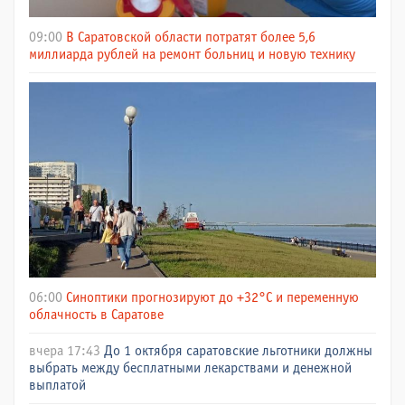
09:00
В Саратовской области потратят более 5,6
миллиарда рублей на ремонт больниц и новую технику
06:00
Синоптики прогнозируют до +32°C и переменную
облачность в Саратове
вчера 17:43
До 1 октября саратовские льготники должны
выбрать между бесплатными лекарствами и денежной
выплатой