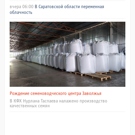
вчера 06:00
В Саратовской области переменная
облачность
Рождение семеноводческого центра Заволжья
В КФХ Нурлана Таспаева налажено производство
качественных семян