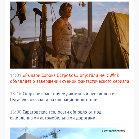
14:01
«Рыцари Сорока Островов» опустили меч: Wink
объявляет о завершении съемок фантастического сериала
13:16
Спорт не спас: почему активный пенсионер из
Пугачева оказался на операционном столе
13:00
Саратовские теплосети обновляют под
оживлёнными автомобильными дорогами