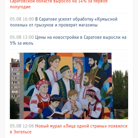
Саратовской области выросло на 14% за первое
полугодие
05.08 16:00
В Саратове усилят обработку «Кумысной
поляны» от грызунов и проверят магазины
05.08 13:00
Цены на новостройки в Саратове выросли на
5% за июль
05.08 12:06
Новый мурал «Лица одной страны» появился
в Энгельсе