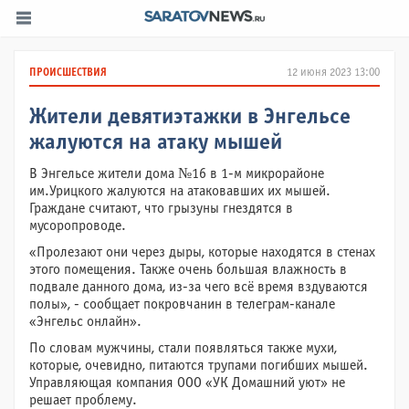
ПРОИСШЕСТВИЯ
12 июня 2023 13:00
Жители девятиэтажки в Энгельсе
жалуются на атаку мышей
В Энгельсе жители дома №16 в 1-м микрорайоне
им.Урицкого жалуются на атаковавших их мышей.
Граждане считают, что грызуны гнездятся в
мусоропроводе.
«Пролезают они через дыры, которые находятся в стенах
этого помещения. Также очень большая влажность в
подвале данного дома, из-за чего всё время вздуваются
полы», - сообщает покровчанин в телеграм-канале
«Энгельс онлайн».
По словам мужчины, стали появляться также мухи,
которые, очевидно, питаются трупами погибших мышей.
Управляющая компания ООО «УК Домашний уют» не
решает проблему.