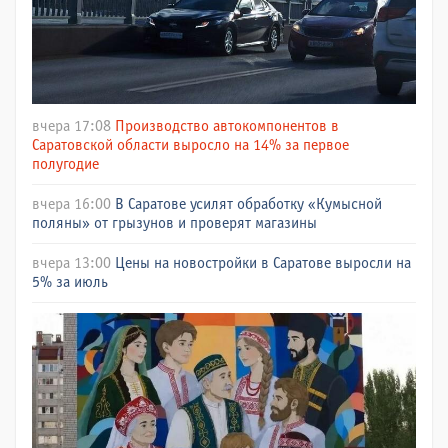
вчера 17:08
Производство автокомпонентов в
Саратовской области выросло на 14% за первое
полугодие
вчера 16:00
В Саратове усилят обработку «Кумысной
поляны» от грызунов и проверят магазины
вчера 13:00
Цены на новостройки в Саратове выросли на
5% за июль