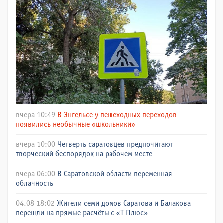
вчера 10:49
В Энгельсе у пешеходных переходов
появились необычные «школьники»
вчера 10:00
Четверть саратовцев предпочитают
творческий беспорядок на рабочем месте
вчера 06:00
В Саратовской области переменная
облачность
04.08 18:02
Жители семи домов Саратова и Балакова
перешли на прямые расчёты с «Т Плюс»