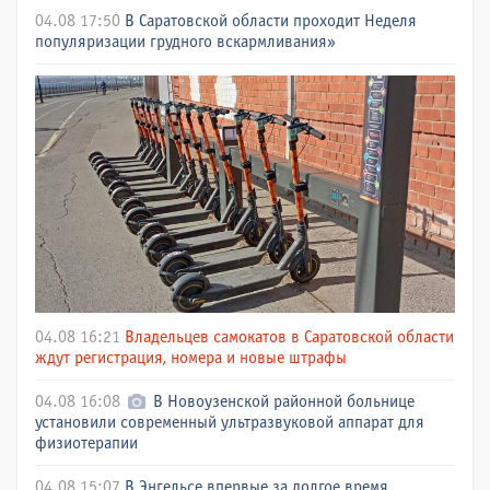
04.08 17:50
В Саратовской области проходит Неделя
популяризации грудного вскармливания»
04.08 16:21
Владельцев самокатов в Саратовской области
ждут регистрация, номера и новые штрафы
04.08 16:08
В Новоузенской районной больнице
установили современный ультразвуковой аппарат для
физиотерапии
04.08 15:07
В Энгельсе впервые за долгое время