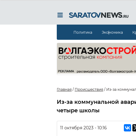
Политика
Экономика
К
Главная
/
Происшествия
/
Из-за коммунал
Из-за коммунальной авари
четыре школы
11 октября 2023 - 10:16