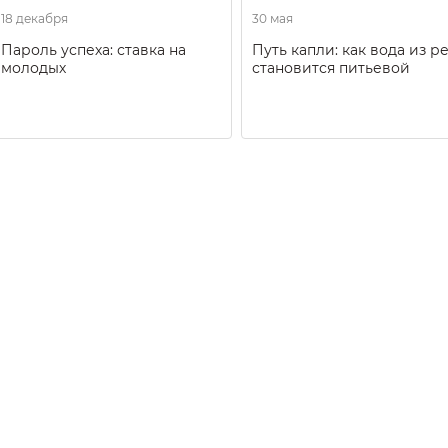
18 декабря
30 мая
Пароль успеха: ставка на
Путь капли: как вода из р
молодых
становится питьевой