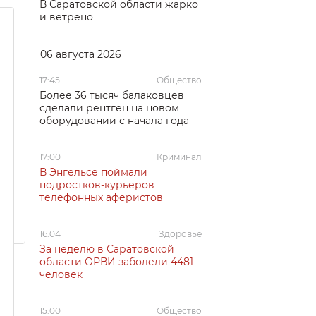
В Саратовской области жарко
и ветрено
06 августа 2026
17:45
Общество
Более 36 тысяч балаковцев
сделали рентген на новом
оборудовании с начала года
17:00
Криминал
В Энгельсе поймали
подростков-курьеров
телефонных аферистов
16:04
Здоровье
За неделю в Саратовской
области ОРВИ заболели 4481
человек
15:00
Общество