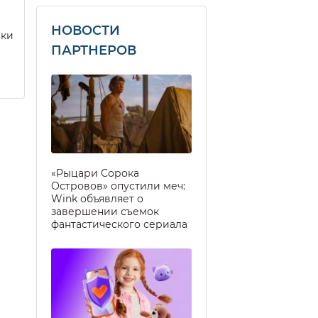
НОВОСТИ
еки
ПАРТНЕРОВ
«Рыцари Сорока
Островов» опустили меч:
Wink объявляет о
завершении съемок
фантастического сериала