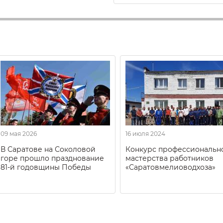
09 мая 2026
16 июля 2024
В Саратове на Соколовой
Конкурс профессиональн
горе прошло празднование
мастерства работников
81-й годовщины Победы
«Саратовмелиоводхоза»