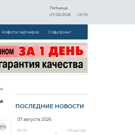
Пятница
07.08.2026
08:38
Новости партнеров
Спецпроект
лы
и
ПОСЛЕДНИЕ НОВОСТИ
07 августа 2026
06:00
Общество