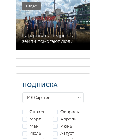
видео
Раскрывать щедрость
земли помогают люди
ПОДПИСКА
Январь
Февраль
Март
Апрель
Май
Июнь
Июль
Август