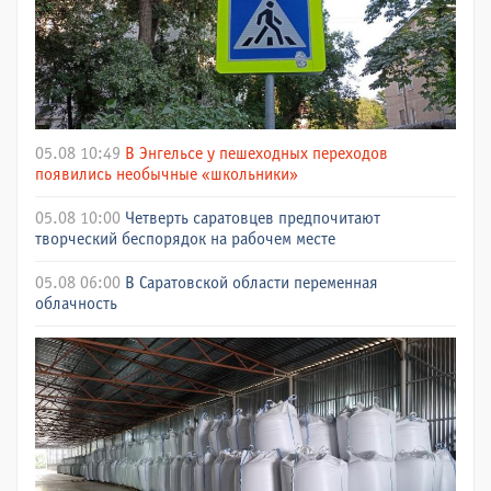
05.08 10:49
В Энгельсе у пешеходных переходов
появились необычные «школьники»
05.08 10:00
Четверть саратовцев предпочитают
творческий беспорядок на рабочем месте
05.08 06:00
В Саратовской области переменная
облачность