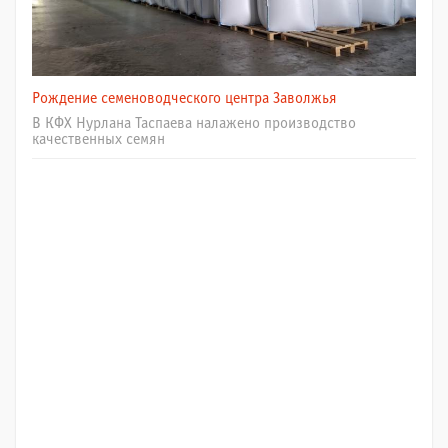
Рождение семеноводческого центра Заволжья
В КФХ Нурлана Таспаева налажено производство
качественных семян