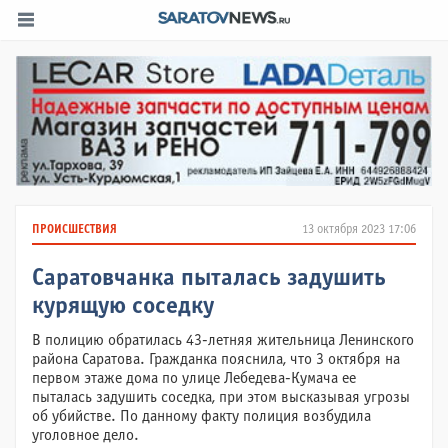
ПРОИСШЕСТВИЯ
13 октября 2023 17:06
Саратовчанка пыталась задушить
курящую соседку
В полицию обратилась 43-летняя жительница Ленинского
района Саратова. Гражданка пояснила, что 3 октября на
первом этаже дома по улице Лебедева-Кумача ее
пыталась задушить соседка, при этом высказывая угрозы
об убийстве. По данному факту полиция возбудила
уголовное дело.