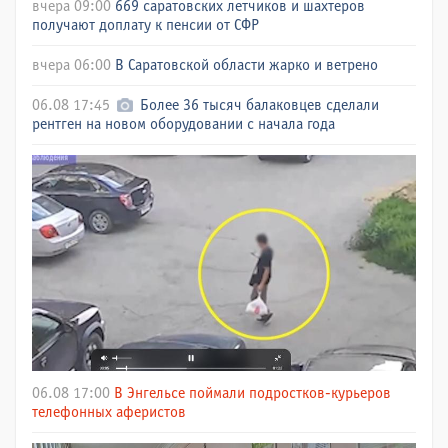
вчера 09:00
669 саратовских летчиков и шахтеров
получают доплату к пенсии от СФР
вчера 06:00
В Саратовской области жарко и ветрено
06.08 17:45
Более 36 тысяч балаковцев сделали
рентген на новом оборудовании с начала года
06.08 17:00
В Энгельсе поймали подростков-курьеров
телефонных аферистов