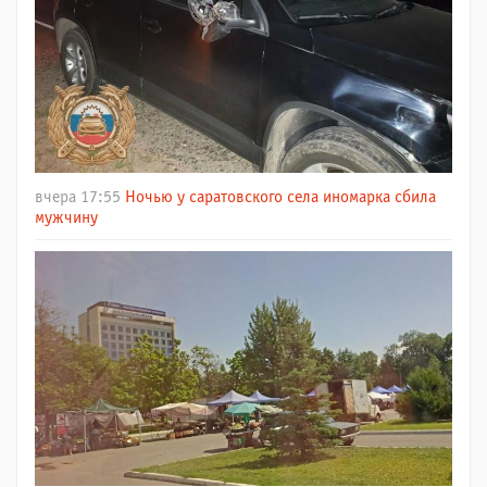
вчера 17:55
Ночью у саратовского села иномарка сбила
мужчину