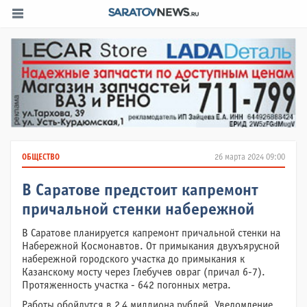
ОБЩЕСТВО
26 марта 2024 09:00
В Саратове предстоит капремонт
причальной стенки набережной
В Саратове планируется капремонт причальной стенки на
Набережной Космонавтов. От примыкания двухъярусной
набережной городского участка до примыкания к
Казанскому мосту через Глебучев овраг (причал 6-7).
Протяженность участка - 642 погонных метра.
Работы обойдутся в 2,4 миллиона рублей. Уведомление