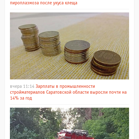
пироплазмоза после укуса клеща
вчера 11:14
Зарплаты в промышленности
стройматериалов Саратовской области выросли почти на
14% за год