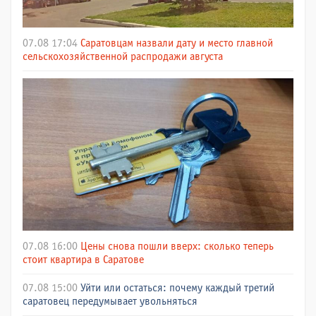
07.08 17:04
Саратовцам назвали дату и место главной
сельскохозяйственной распродажи августа
07.08 16:00
Цены снова пошли вверх: сколько теперь
стоит квартира в Саратове
07.08 15:00
Уйти или остаться: почему каждый третий
саратовец передумывает увольняться