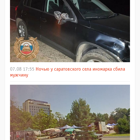
07.08 17:55
Ночью у саратовского села иномарка сбила
мужчину