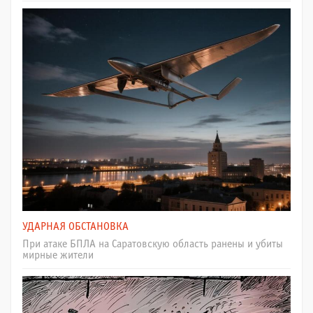
УДАРНАЯ ОБСТАНОВКА
При атаке БПЛА на Саратовскую область ранены и убиты
мирные жители