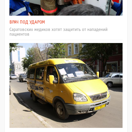
ВРАЧ ПОД УДАРОМ
Саратовских медиков хотят защитить от нападений
пациентов