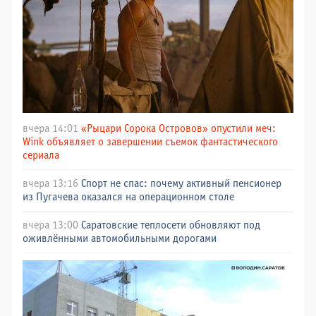
вчера 14:01
«Рыцари Сорока Островов» опустили меч:
Wink объявляет о завершении съемок фантастического
сериала
вчера 13:16
Спорт не спас: почему активный пенсионер
из Пугачева оказался на операционном столе
вчера 13:00
Саратовские теплосети обновляют под
оживлёнными автомобильными дорогами