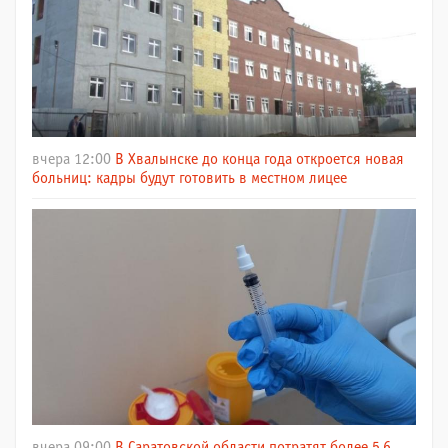
вчера 12:00
В Хвалынске до конца года откроется новая
больниц: кадры будут готовить в местном лицее
вчера 09:00
В Саратовской области потратят более 5,6