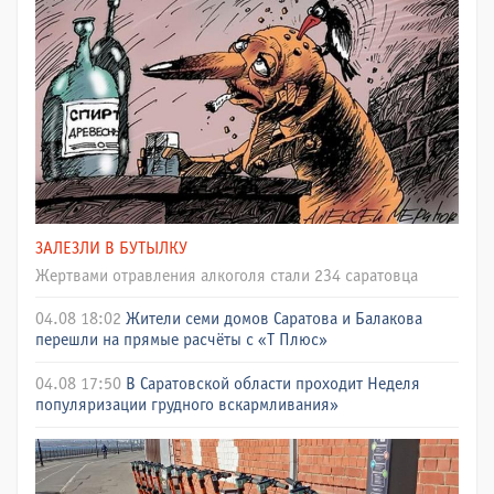
ЗАЛЕЗЛИ В БУТЫЛКУ
Жертвами отравления алкоголя стали 234 саратовца
04.08 18:02
Жители семи домов Саратова и Балакова
перешли на прямые расчёты с «Т Плюс»
04.08 17:50
В Саратовской области проходит Неделя
популяризации грудного вскармливания»