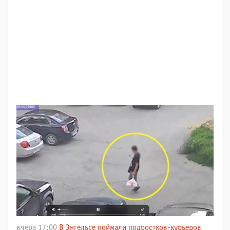
вчера 17:00
В Энгельсе поймали подростков-курьеров