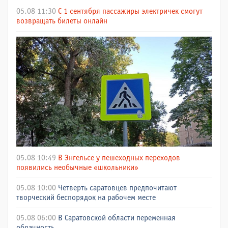
05.08 11:30
С 1 сентября пассажиры электричек смогут
возвращать билеты онлайн
05.08 10:49
В Энгельсе у пешеходных переходов
появились необычные «школьники»
05.08 10:00
Четверть саратовцев предпочитают
творческий беспорядок на рабочем месте
05.08 06:00
В Саратовской области переменная
облачность