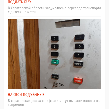
ПОДДАТЬ ГАЗУ
В Саратовской области задумались о переводе транспорта
с дизеля на метан
НА СВОИ ПОДЪЁМНЫЕ
В саратовских домах с лифтами могут вырасти взносы на
капремонт