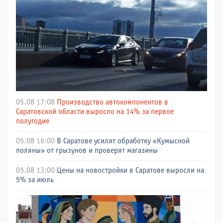
05.08 17:08
Производство автокомпонентов в
Саратовской области выросло на 14% за первое
полугодие
05.08 16:00
В Саратове усилят обработку «Кумысной
поляны» от грызунов и проверят магазины
05.08 13:00
Цены на новостройки в Саратове выросли на
5% за июль