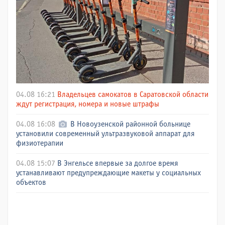
04.08 16:21
Владельцев самокатов в Саратовской области
ждут регистрация, номера и новые штрафы
04.08 16:08
В Новоузенской районной больнице
установили современный ультразвуковой аппарат для
физиотерапии
04.08 15:07
В Энгельсе впервые за долгое время
устанавливают предупреждающие макеты у социальных
объектов