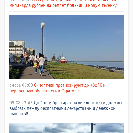
миллиарда рублей на ремонт больниц и новую технику
вчера 06:00
Синоптики прогнозируют до +32°C и
переменную облачность в Саратове
05.08 17:43
До 1 октября саратовские льготники должны
выбрать между бесплатными лекарствами и денежной
выплатой