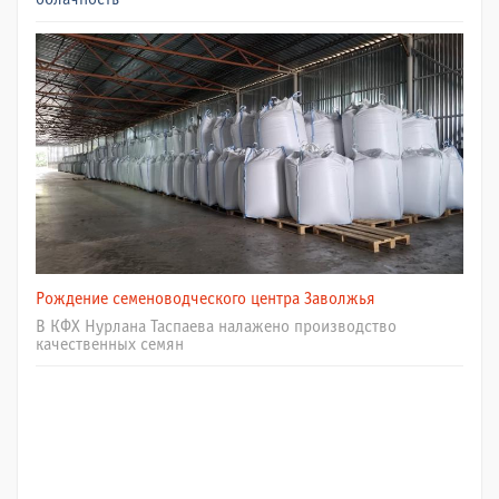
Рождение семеноводческого центра Заволжья
В КФХ Нурлана Таспаева налажено производство
качественных семян