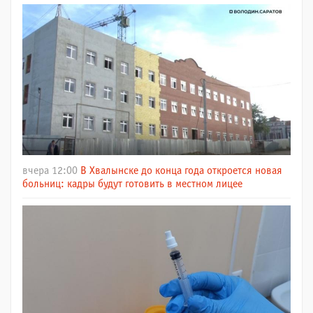
вчера 12:00
В Хвалынске до конца года откроется новая
больниц: кадры будут готовить в местном лицее