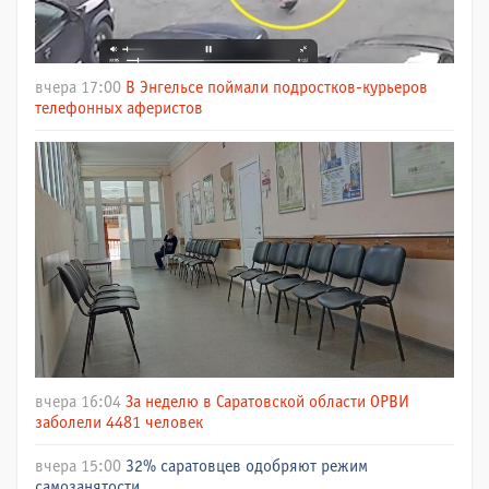
вчера 17:00
В Энгельсе поймали подростков-курьеров
телефонных аферистов
вчера 16:04
За неделю в Саратовской области ОРВИ
заболели 4481 человек
вчера 15:00
32% саратовцев одобряют режим
самозанятости