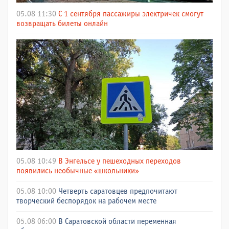
05.08 11:30
С 1 сентября пассажиры электричек смогут
возвращать билеты онлайн
05.08 10:49
В Энгельсе у пешеходных переходов
появились необычные «школьники»
05.08 10:00
Четверть саратовцев предпочитают
творческий беспорядок на рабочем месте
05.08 06:00
В Саратовской области переменная