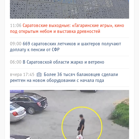
11:06
Саратовские выходные: «Гагаринские игры», кино
под открытым небом и выставка древностей
09:00
669 саратовских летчиков и шахтеров получают
доплату к пенсии от СФР
06:00
В Саратовской области жарко и ветрено
вчера 17:45
Более 36 тысяч балаковцев сделали
рентген на новом оборудовании с начала года