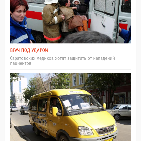
ВРАЧ ПОД УДАРОМ
Саратовских медиков хотят защитить от нападений
пациентов