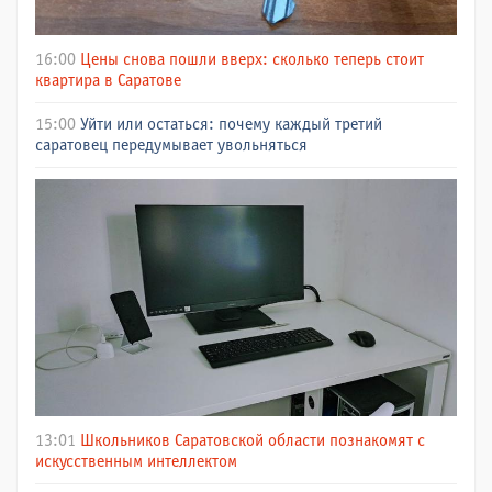
16:00
Цены снова пошли вверх: сколько теперь стоит
квартира в Саратове
15:00
Уйти или остаться: почему каждый третий
саратовец передумывает увольняться
13:01
Школьников Саратовской области познакомят с
искусственным интеллектом