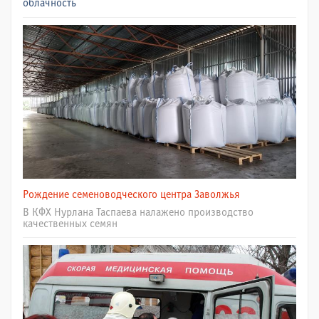
облачность
Рождение семеноводческого центра Заволжья
В КФХ Нурлана Таспаева налажено производство
качественных семян