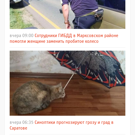
вчера 09:00
Сотрудники ГИБДД в Марксовском районе
помогли женщине заменить пробитое колесо
вчера 06:35
Синоптики прогнозируют грозу и град в
Саратове