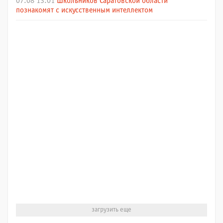
07.08 13:01
Школьников Саратовской области
познакомят с искусственным интеллектом
загрузить еще