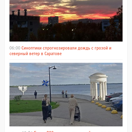
06:00
Синоптики спрогнозировали дождь с грозой и
северный ветер в Саратове