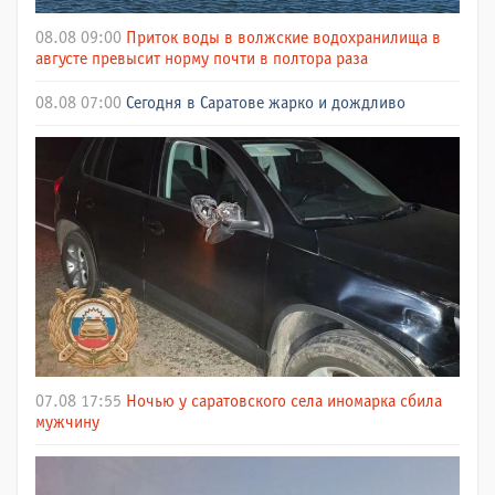
08.08 09:00
Приток воды в волжские водохранилища в
августе превысит норму почти в полтора раза
08.08 07:00
Сегодня в Саратове жарко и дождливо
07.08 17:55
Ночью у саратовского села иномарка сбила
мужчину