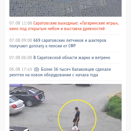
07.08 11:06
Саратовские выходные: «Гагаринские игры»,
кино под открытым небом и выставка древностей
07.08 09:00
669 саратовских летчиков и шахтеров
получают доплату к пенсии от СФР
07.08 06:00
В Саратовской области жарко и ветрено
06.08 17:45
Более 36 тысяч балаковцев сделали
рентген на новом оборудовании с начала года