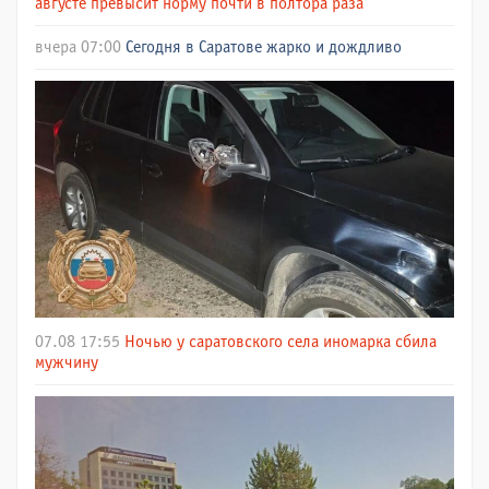
августе превысит норму почти в полтора раза
вчера 07:00
Сегодня в Саратове жарко и дождливо
07.08 17:55
Ночью у саратовского села иномарка сбила
мужчину