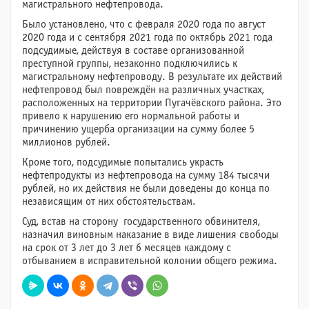
магистрального нефтепровода.
Было установлено, что с февраля 2020 года по август
2020 года и с сентября 2021 года по октябрь 2021 года
подсудимые, действуя в составе организованной
преступной группы, незаконно подключились к
магистральному нефтепроводу. В результате их действий
нефтепровод был повреждён на различных участках,
расположенных на территории Пугачёвского района. Это
привело к нарушению его нормальной работы и
причинению ущерба организации на сумму более 5
миллионов рублей.
Кроме того, подсудимые попытались украсть
нефтепродукты из нефтепровода на сумму 184 тысячи
рублей, но их действия не были доведены до конца по
независящим от них обстоятельствам.
Суд, встав на сторону государственного обвинителя,
назначил виновным наказание в виде лишения свободы
на срок от 3 лет до 3 лет 6 месяцев каждому с
отбыванием в исправительной колонии общего режима.