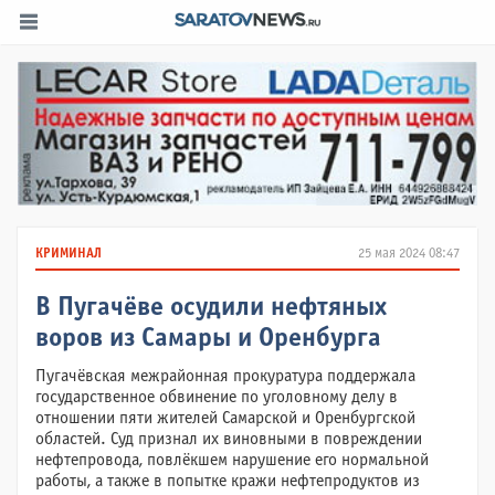
КРИМИНАЛ
25 мая 2024 08:47
В Пугачёве осудили нефтяных
воров из Самары и Оренбурга
Пугачёвская межрайонная прокуратура поддержала
государственное обвинение по уголовному делу в
отношении пяти жителей Самарской и Оренбургской
областей. Суд признал их виновными в повреждении
нефтепровода, повлёкшем нарушение его нормальной
работы, а также в попытке кражи нефтепродуктов из