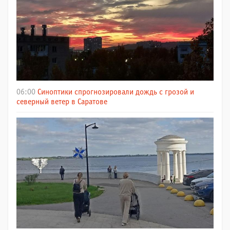
06:00
Синоптики спрогнозировали дождь с грозой и
северный ветер в Саратове