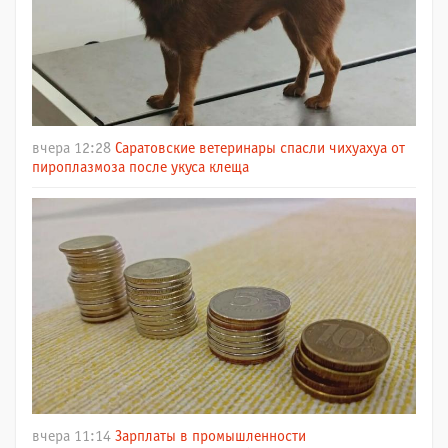
вчера 12:28
Саратовские ветеринары спасли чихуахуа от
пироплазмоза после укуса клеща
вчера 11:14
Зарплаты в промышленности