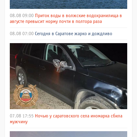
08.08 09:00
Приток воды в волжские водохранилища в
августе превысит норму почти в полтора раза
08.08 07:00
Сегодня в Саратове жарко и дождливо
07.08 17:55
Ночью у саратовского села иномарка сбила
мужчину