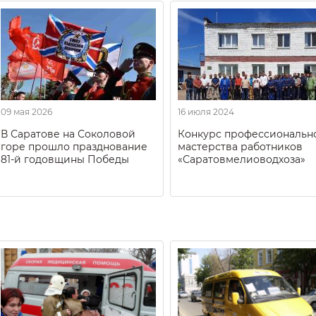
09 мая 2026
16 июля 2024
В Саратове на Соколовой
Конкурс профессиональн
горе прошло празднование
мастерства работников
81-й годовщины Победы
«Саратовмелиоводхоза»