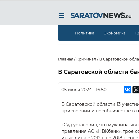
Политика
Экономика
К
Главная
/
Криминал
/
В Саратовской обла
В Саратовской области ба
05 июля 2024 - 16:50
В Саратовской области 13 участ
присвоении и пособничестве в 
«Суд установил, что мужчина, я
правления АО «НВКбанк», трое с
иные лица с 2012 г. по 2018 г. 