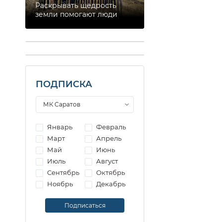
Раскрывать щедрость
земли помогают люди
ПОДПИСКА
Январь
Февраль
Март
Апрель
Май
Июнь
Июль
Август
Сентябрь
Октябрь
Ноябрь
Декабрь