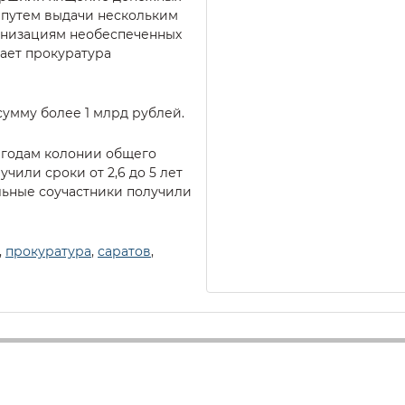
 путем выдачи нескольким
анизациям необеспеченных
щает прокуратура
сумму более 1 млрд рублей.
 годам колонии общего
чили сроки от 2,6 до 5 лет
льные соучастники получили
,
прокуратура
,
саратов
,