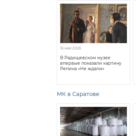
16 мая 2026
В Радищевском музее
впервые показали картину
Репина «Не ждали»
МК в Саратове