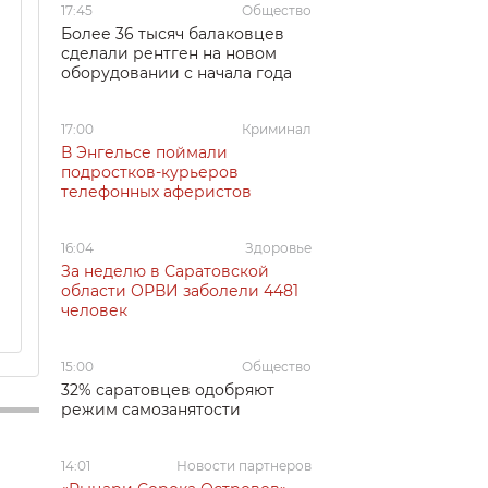
17:45
Общество
Более 36 тысяч балаковцев
сделали рентген на новом
оборудовании с начала года
17:00
Криминал
В Энгельсе поймали
подростков-курьеров
телефонных аферистов
16:04
Здоровье
За неделю в Саратовской
области ОРВИ заболели 4481
человек
15:00
Общество
32% саратовцев одобряют
режим самозанятости
14:01
Новости партнеров