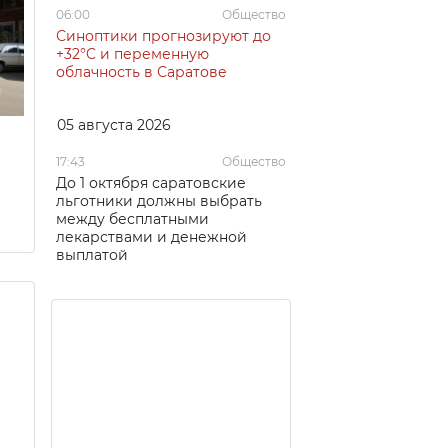
06:00
Общество
Синоптики прогнозируют до
+32°C и переменную
облачность в Саратове
05 августа 2026
17:43
Общество
До 1 октября саратовские
льготники должны выбрать
между бесплатными
лекарствами и денежной
выплатой