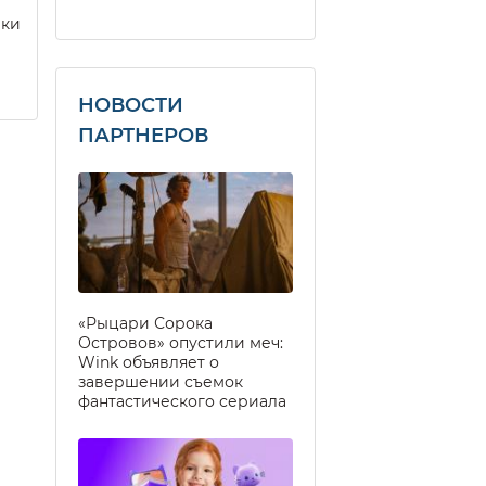
еки
НОВОСТИ
ПАРТНЕРОВ
«Рыцари Сорока
Островов» опустили меч:
Wink объявляет о
завершении съемок
фантастического сериала