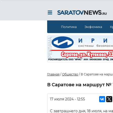
Политика
Экономика
К
Главная
/
Общество
/
В Саратове на марш
В Саратове на маршрут № 
17 июля 2024 - 12:55
С завтрашнего дня, 18 июля, на м