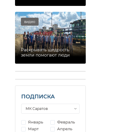
видео
Раскрывать щедрость
земли помогают люди
ПОДПИСКА
Январь
Февраль
Март
Апрель