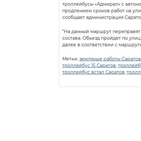
троллейбусы «Адмирал» с автоно
продлением сроков работ на ул
сообщает администрация Сарато
"На данный маршрут переправят
состава. Объезд пройдет по улиц
далее в соответствии с маршрутом
Метки:
земляные работы Саратов
троллейбус 15 Саратов
,
троллейб
троллейбус встал Саратов
,
тролл