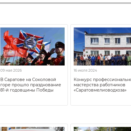
09 мая 2026
16 июля 2024
В Саратове на Соколовой
Конкурс профессиональн
горе прошло празднование
мастерства работников
81-й годовщины Победы
«Саратовмелиоводхоза»