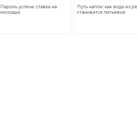
Пароль успеха: ставка на
Путь капли: как вода из р
молодых
становится питьевой