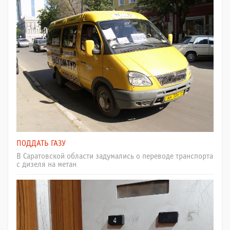
ПОДДАТЬ ГАЗУ
В Саратовской области задумались о переводе транспорта
с дизеля на метан