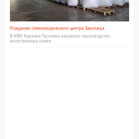
Рождение семеноводческого центра Заволжья
В КФХ Нурлана Таспаева налажено производство
качественных семян