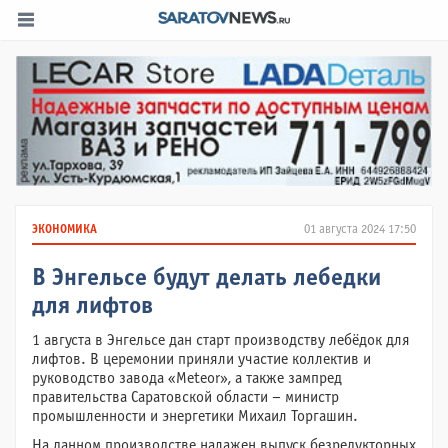
ЭКОНОМИКА
01 августа 2024 17:50
В Энгельсе будут делать лебедки
для лифтов
1 августа в Энгельсе дан старт производству лебёдок для
лифтов. В церемонии приняли участие коллектив и
руководство завода «Meteor», а также зампред
правительства Саратовской области – министр
промышленности и энергетики Михаил Торгашин.
На данном производстве налажен выпуск безредукторных