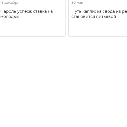
18 декабря
30 мая
Пароль успеха: ставка на
Путь капли: как вода из р
молодых
становится питьевой