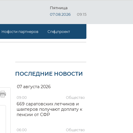
Пятница
07.08.2026
09:15
Новости партнеров
Спецпроект
ПОСЛЕДНИЕ НОВОСТИ
07 августа 2026
09:00
Общество
669 саратовских летчиков и
шахтеров получают доплату к
пенсии от СФР
06:00
Общество