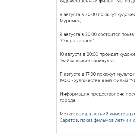
художественный фильм "Мы из дж
8 августа в 20:00 покажут худож
Муромец".
9 августа в 20:00 состоится пок
"Озеро героев".
10 августа в 20:00 пройдет худо
"Байкальские каникулы".
11 августа в 17:00 покажут мультф
19:00 - художественный фильм "У
Информация предоставлена пре
города.
Метки:
афиша летний кинотеатр 
Саратов
,
показ фильмов летний 