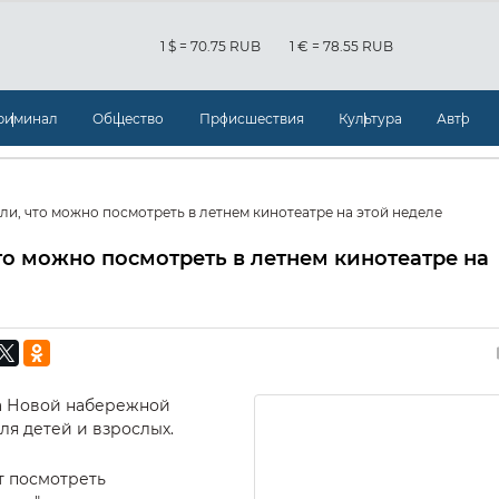
1 $ = 70.75 RUB
1 € = 78.55 RUB
риминал
Общество
Происшествия
Культура
Авто
ли, что можно посмотреть в летнем кинотеатре на этой неделе
то можно посмотреть в летнем кинотеатре на
на Новой набережной
я детей и взрослых.
ет посмотреть