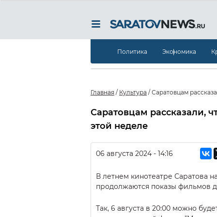
Политика
Экономика
К
Главная
/
Культура
/
Саратовцам рассказа
Саратовцам рассказали, ч
этой неделе
06 августа 2024 - 14:16
В летнем кинотеатре Саратова 
продолжаются показы фильмов дл
Так, 6 августа в 20:00 можно буд