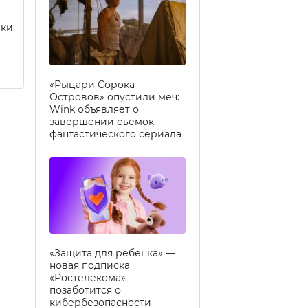
еки
«Рыцари Сорока
Островов» опустили меч:
Wink объявляет о
завершении съемок
фантастического сериала
«Защита для ребенка» —
новая подписка
«Ростелекома»
позаботится о
кибербезопасности