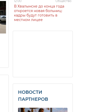
12:00
Общество
В Хвалынске до конца года
откроется новая больниц:
кадры будут готовить в
местном лицее
НОВОСТИ
ПАРТНЕРОВ