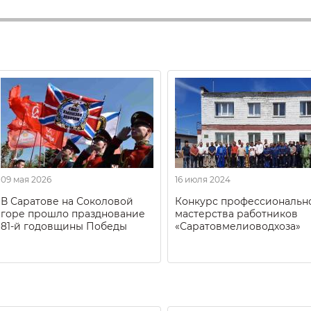
09 мая 2026
16 июля 2024
В Саратове на Соколовой
Конкурс профессиональн
горе прошло празднование
мастерства работников
81-й годовщины Победы
«Саратовмелиоводхоза»