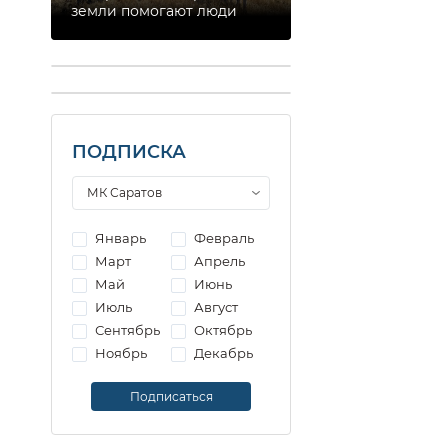
земли помогают люди
ПОДПИСКА
Январь
Февраль
Март
Апрель
Май
Июнь
Июль
Август
Сентябрь
Октябрь
Ноябрь
Декабрь