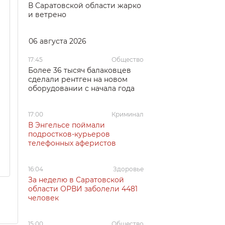
В Саратовской области жарко
и ветрено
06 августа 2026
17:45
Общество
Более 36 тысяч балаковцев
сделали рентген на новом
оборудовании с начала года
17:00
Криминал
В Энгельсе поймали
подростков-курьеров
телефонных аферистов
16:04
Здоровье
За неделю в Саратовской
области ОРВИ заболели 4481
человек
15:00
Общество