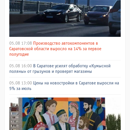
05.08 17:08
Производство автокомпонентов в
Саратовской области выросло на 14% за первое
полугодие
05.08 16:00
В Саратове усилят обработку «Кумысной
поляны» от грызунов и проверят магазины
05.08 13:00
Цены на новостройки в Саратове выросли на
5% за июль