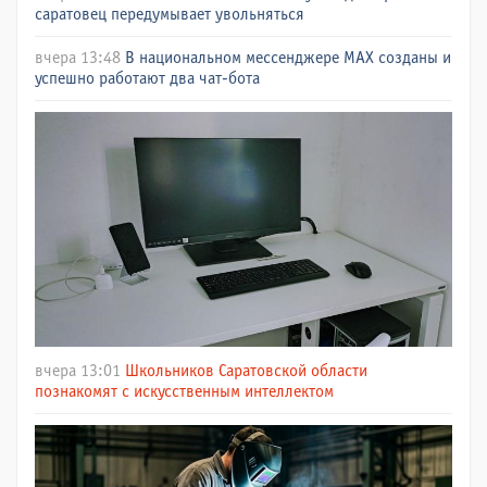
саратовец передумывает увольняться
вчера 13:48
В национальном мессенджере МАХ созданы и
успешно работают два чат-бота
вчера 13:01
Школьников Саратовской области
познакомят с искусственным интеллектом