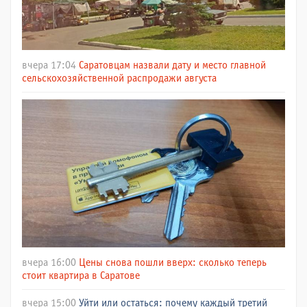
вчера 17:04
Саратовцам назвали дату и место главной
сельскохозяйственной распродажи августа
вчера 16:00
Цены снова пошли вверх: сколько теперь
стоит квартира в Саратове
вчера 15:00
Уйти или остаться: почему каждый третий