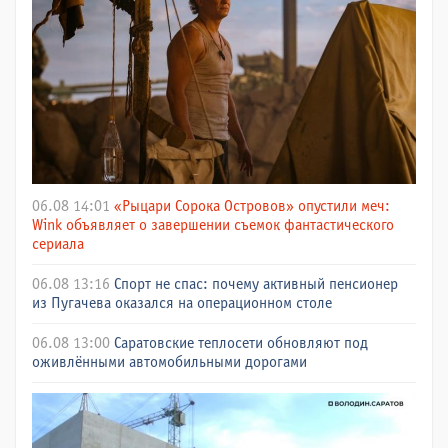
06.08 14:01
«Рыцари Сорока Островов» опустили меч:
Wink объявляет о завершении съемок фантастического
сериала
06.08 13:16
Спорт не спас: почему активный пенсионер
из Пугачева оказался на операционном столе
06.08 13:00
Саратовские теплосети обновляют под
оживлёнными автомобильными дорогами