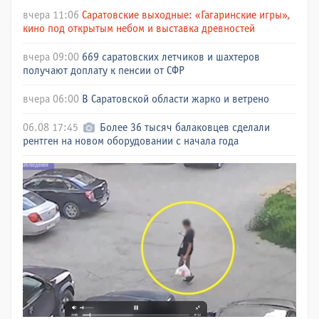
вчера 11:06
Саратовские выходные: «Гагаринские игры»,
кино под открытым небом и выставка древностей
вчера 09:00
669 саратовских летчиков и шахтеров
получают доплату к пенсии от СФР
вчера 06:00
В Саратовской области жарко и ветрено
06.08 17:45
Более 36 тысяч балаковцев сделали
рентген на новом оборудовании с начала года