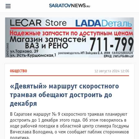
ОБЩЕСТВО
12 августа 2024 12:06
«Девятый» маршрут скоростного
трамвая обещают достроить до
декабря
В Саратове маршрут № 9 скоростного трамвая планируют
достроить до 1 декабря этого года. Об этом говорилось в
ходе рабочей поездки в областной центр спикера Госдумы
Вячеслава Володина, о чем сообщает паблик сторонников
политика.