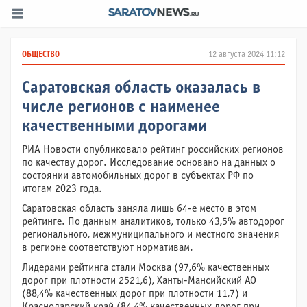
ОБЩЕСТВО
12 августа 2024 11:12
Саратовская область оказалась в
числе регионов с наименее
качественными дорогами
РИА Новости опубликовало рейтинг российских регионов
по качеству дорог. Исследование основано на данных о
состоянии автомобильных дорог в субъектах РФ по
итогам 2023 года.
Саратовская область заняла лишь 64-е место в этом
рейтинге. По данным аналитиков, только 43,5% автодорог
регионального, межмуниципального и местного значения
в регионе соответствуют нормативам.
Лидерами рейтинга стали Москва (97,6% качественных
дорог при плотности 2521,6), Ханты-Мансийский АО
(88,4% качественных дорог при плотности 11,7) и
Краснодарский край (84,4% качественных дорог при