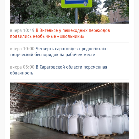
вчера 10:49
В Энгельсе у пешеходных переходов
появились необычные «школьники»
вчера 10:00
Четверть саратовцев предпочитают
творческий беспорядок на рабочем месте
вчера 06:00
В Саратовской области переменная
облачность