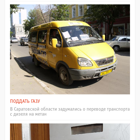
ПОДДАТЬ ГАЗУ
В Саратовской области задумались о переводе транспорта
с дизеля на метан