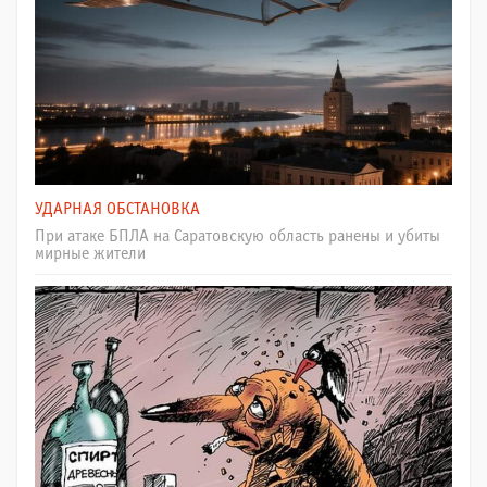
УДАРНАЯ ОБСТАНОВКА
При атаке БПЛА на Саратовскую область ранены и убиты
мирные жители