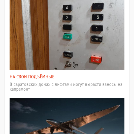
НА СВОИ ПОДЪЁМНЫЕ
В саратовских домах с лифтами могут вырасти взносы на
капремонт