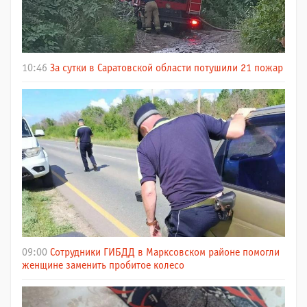
10:46
За сутки в Саратовской области потушили 21 пожар
09:00
Сотрудники ГИБДД в Марксовском районе помогли
женщине заменить пробитое колесо