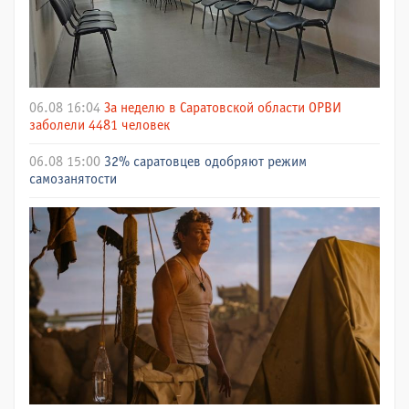
06.08 16:04
За неделю в Саратовской области ОРВИ
заболели 4481 человек
06.08 15:00
32% саратовцев одобряют режим
самозанятости