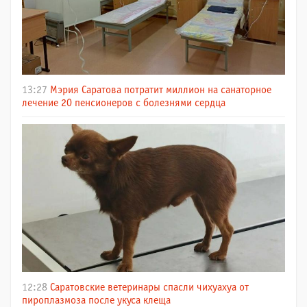
13:27
Мэрия Саратова потратит миллион на санаторное
лечение 20 пенсионеров с болезнями сердца
12:28
Саратовские ветеринары спасли чихуахуа от
пироплазмоза после укуса клеща