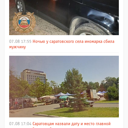
07.08 17:55
Ночью у саратовского села иномарка сбила
мужчину
07.08 17:04
Саратовцам назвали дату и место главной