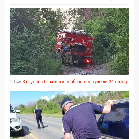
10:46
За сутки в Саратовской области потушили 21 пожар