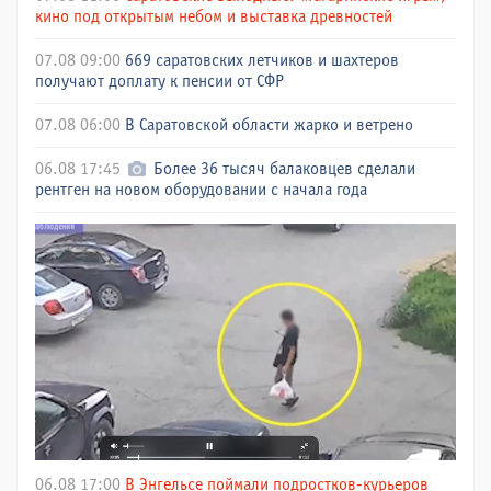
кино под открытым небом и выставка древностей
07.08 09:00
669 саратовских летчиков и шахтеров
получают доплату к пенсии от СФР
07.08 06:00
В Саратовской области жарко и ветрено
06.08 17:45
Более 36 тысяч балаковцев сделали
рентген на новом оборудовании с начала года
06.08 17:00
В Энгельсе поймали подростков-курьеров