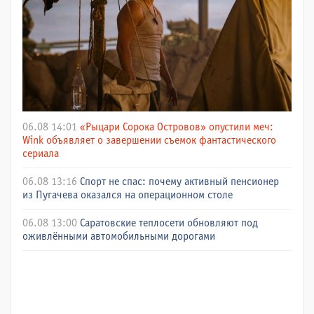
06.08 14:01
«Рыцари Сорока Островов» опустили меч:
Wink объявляет о завершении съемок фантастического
сериала
06.08 13:16
Спорт не спас: почему активный пенсионер
из Пугачева оказался на операционном столе
06.08 13:00
Саратовские теплосети обновляют под
оживлёнными автомобильными дорогами