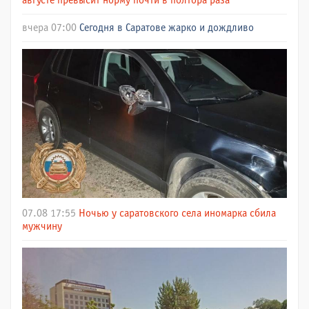
августе превысит норму почти в полтора раза
вчера 07:00
Сегодня в Саратове жарко и дождливо
07.08 17:55
Ночью у саратовского села иномарка сбила
мужчину