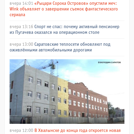
вчера 14:01
«Рыцари Сорока Островов» опустили меч:
Wink объявляет о завершении съемок фантастического
сериала
вчера 13:16
Спорт не спас: почему активный пенсионер
из Пугачева оказался на операционном столе
вчера 13:00
Саратовские теплосети обновляют под
оживлёнными автомобильными дорогами
вчера 12:00
В Хвалынске до конца года откроется новая