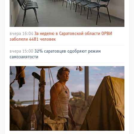
вчера 16:04
За неделю в Саратовской области ОРВИ
заболели 4481 человек
вчера 15:00
32% саратовцев одобряют режим
самозанятости