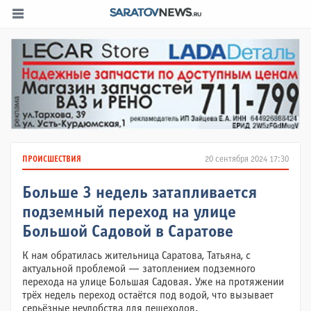
ПРОИСШЕСТВИЯ
20 сентября 2024 17:30
Больше 3 недель затапливается
подземный переход на улице
Большой Садовой в Саратове
К нам обратилась жительница Саратова, Татьяна, с
актуальной проблемой — затоплением подземного
перехода на улице Большая Садовая. Уже на протяжении
трёх недель переход остаётся под водой, что вызывает
серьёзные неудобства для пешеходов.