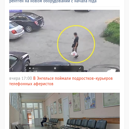
рентген на новом оборудовании с начала года
вчера 17:00
В Энгельсе поймали подростков-курьеров
телефонных аферистов