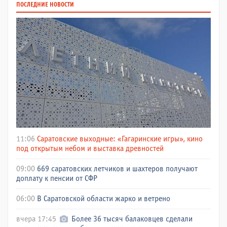
ПОСЛЕДНИЕ НОВОСТИ
11:06
Саратовские выходные: «Гагаринские игры», кино
под открытым небом и выставка древностей
09:00
669 саратовских летчиков и шахтеров получают
доплату к пенсии от СФР
06:00
В Саратовской области жарко и ветрено
вчера 17:45
Более 36 тысяч балаковцев сделали