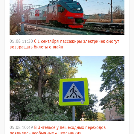
05.08 11:30
С 1 сентября пассажиры электричек смогут
возвращать билеты онлайн
05.08 10:49
В Энгельсе у пешеходных переходов
появились необычные «школьники»