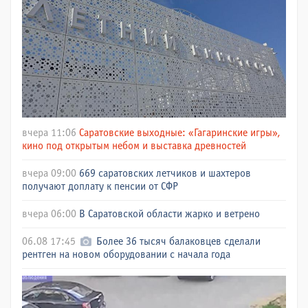
вчера 11:06
Саратовские выходные: «Гагаринские игры»,
кино под открытым небом и выставка древностей
вчера 09:00
669 саратовских летчиков и шахтеров
получают доплату к пенсии от СФР
вчера 06:00
В Саратовской области жарко и ветрено
06.08 17:45
Более 36 тысяч балаковцев сделали
рентген на новом оборудовании с начала года