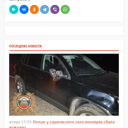
ПОСЛЕДНИЕ НОВОСТИ
вчера 17:55
Ночью у саратовского села иномарка сбила
мужчину