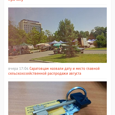
вчера 17:04
Саратовцам назвали дату и место главной
сельскохозяйственной распродажи августа