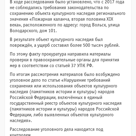
В ходе расследования было установлено, что с 2017 года
не соблюдались требования законодательства по
сохранению объекта культурного наследия регионального
значения «Пожарная каланча, вторая половина XIX
века», расположенного по адресу: город Вольск, улица
Володарского, дом 101.
В результате объект культурного наследия был
повреждён, а ущерб составил более 500 тысяч рублей.
По этому факту прокуратура направила материалы
проверки в правоохранительные органы для принятия
мер в соответствии со статьей 37 УПК РФ.
По итогам рассмотрения материалов было возбуждено
уголовное дело по статье «Нарушение требований
сохранения или использования объектов культурного
наследия (памятников истории и культуры) народов
Российской Федерации, включённых в единый
государственный реестр объектов культурного наследия
(памятников истории и культуры) народов Российской
Федерации, либо выявленных объектов культурного
наследия».
Расследование уголовного дела находится под
контролем.