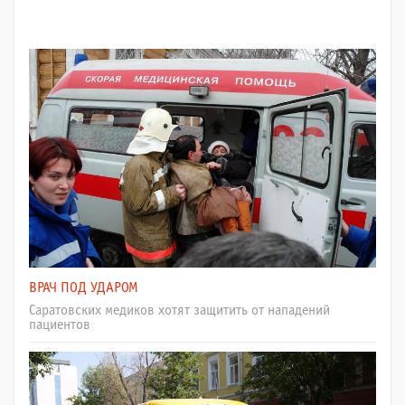
ВРАЧ ПОД УДАРОМ
Саратовских медиков хотят защитить от нападений
пациентов