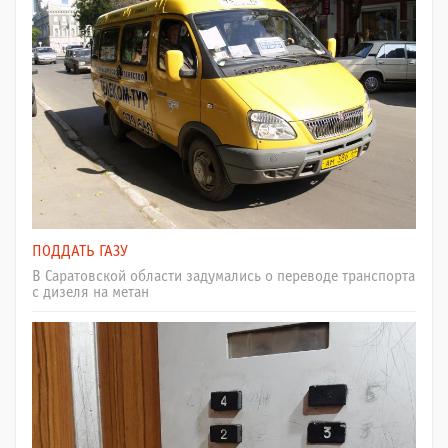
ПОДДАТЬ ГАЗУ
В Саратовской области задумались о переводе транспорта
с дизеля на метан