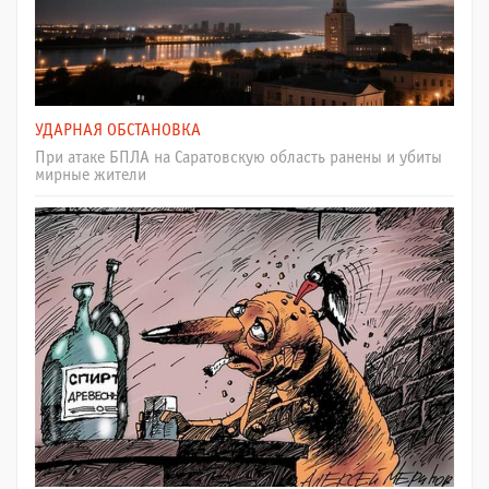
УДАРНАЯ ОБСТАНОВКА
При атаке БПЛА на Саратовскую область ранены и убиты
мирные жители