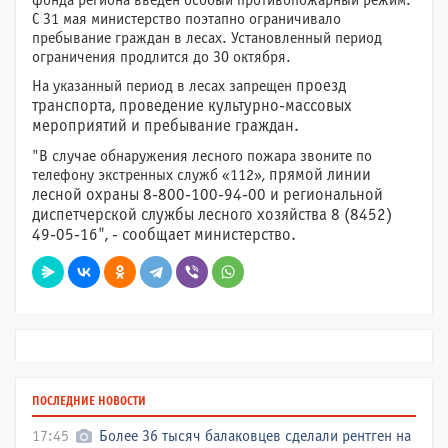
фонда региона введен особый противопожарный режим.
С 31 мая министерство поэтапно ограничивало
пребывание граждан в лесах. Установленный период
ограничения продлится до 30 октября.
На указанный период в лесах запрещен
проезд
транспорта,
проведение культурно-массовых
мероприятий и пребывание граждан.
"В случае обнаружения лесного пожара звоните по
телефону экстренных служб «112»,
прямой линии
лесной охраны 8-800-100-94-00
и региональной
диспетчерской службы лесного хозяйства 8 (845
2)
49-0
5-16", - сообщает министерство.
ПОСЛЕДНИЕ НОВОСТИ
17:45
Более 36 тысяч балаковцев сделали рентген на