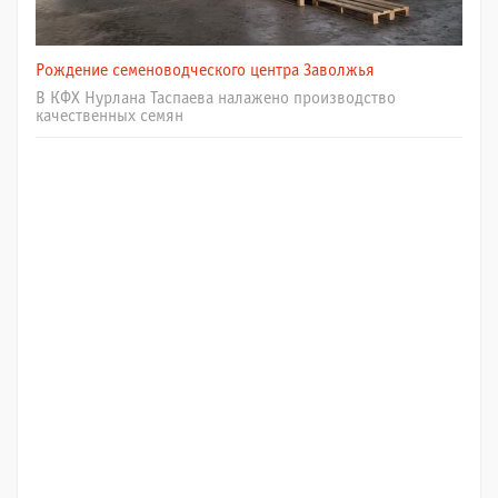
Рождение семеноводческого центра Заволжья
В КФХ Нурлана Таспаева налажено производство
качественных семян