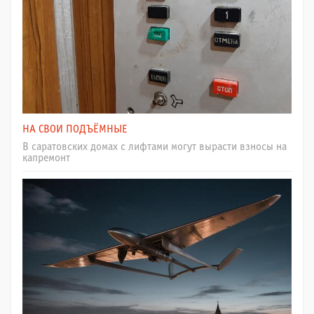
НА СВОИ ПОДЪЁМНЫЕ
В саратовских домах с лифтами могут вырасти взносы на
капремонт