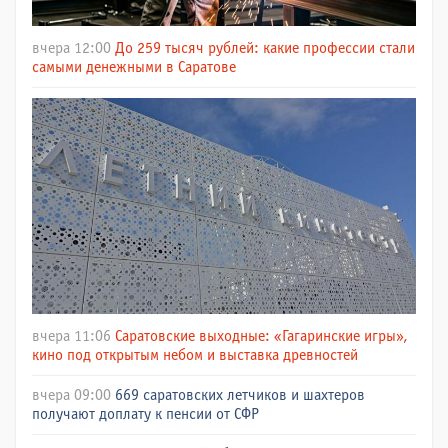
вчера 12:00
До 259 тысяч рублей: какие профессии стали
самыми денежными в Саратове
вчера 11:06
Саратовские выходные: «Гагаринские игры»,
кино под открытым небом и выставка древностей
вчера 09:00
669 саратовских летчиков и шахтеров
получают доплату к пенсии от СФР