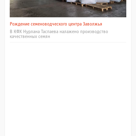
Рождение семеноводческого центра Заволжья
В КФХ Нурлана Таспаева налажено производство
качественных семян