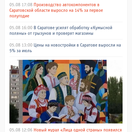
05.08 17:08
Производство автокомпонентов в
Саратовской области выросло на 14% за первое
полугодие
05.08 16:00
В Саратове усилят обработку «Кумысной
поляны» от грызунов и проверят магазины
05.08 13:00
Цены на новостройки в Саратове выросли на
5% за июль
05.08 12:06
Новый мурал «Лица одной страны» появился