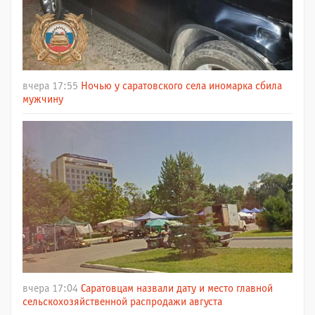
вчера 17:55
Ночью у саратовского села иномарка сбила
мужчину
вчера 17:04
Саратовцам назвали дату и место главной
сельскохозяйственной распродажи августа