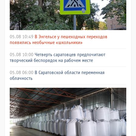
05.08 10:49
В Энгельсе у пешеходных переходов
появились необычные «школьники»
05.08 10:00
Четверть саратовцев предпочитают
творческий беспорядок на рабочем месте
05.08 06:00
В Саратовской области переменная
облачность