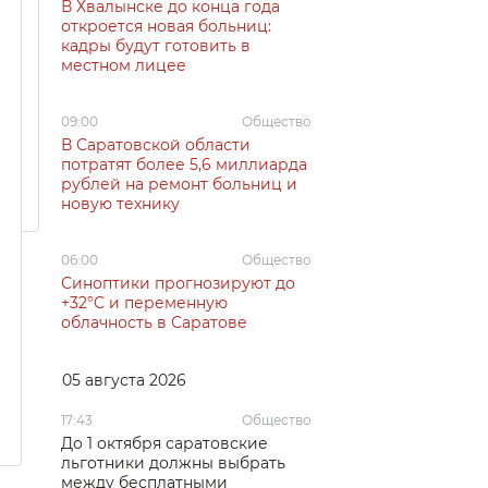
В Хвалынске до конца года
откроется новая больниц:
кадры будут готовить в
местном лицее
09:00
Общество
В Саратовской области
потратят более 5,6 миллиарда
рублей на ремонт больниц и
новую технику
06:00
Общество
Синоптики прогнозируют до
+32°C и переменную
облачность в Саратове
05 августа 2026
17:43
Общество
До 1 октября саратовские
льготники должны выбрать
между бесплатными