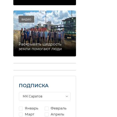
видео
Раскрывать щедрость
земли помогают люди
ПОДПИСКА
Январь
Февраль
Март
Апрель