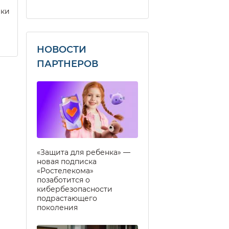
еки
НОВОСТИ
ПАРТНЕРОВ
«Защита для ребенка» —
новая подписка
«Ростелекома»
позаботится о
кибербезопасности
подрастающего
поколения