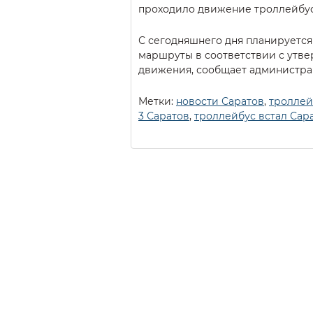
проходило движение троллейбус
С сегодняшнего дня планируется
маршруты в соответствии с утв
движения, сообщает администра
Метки:
новости Саратов
,
троллей
3 Саратов
,
троллейбус встал Сар