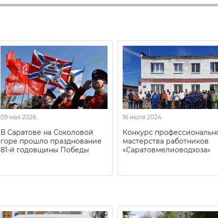
09 мая 2026
16 июля 2024
В Саратове на Соколовой
Конкурс профессиональн
горе прошло празднование
мастерства работников
81-й годовщины Победы
«Саратовмелиоводхоза»