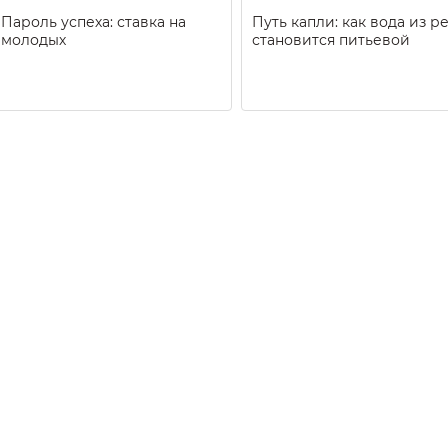
Пароль успеха: ставка на
Путь капли: как вода из р
молодых
становится питьевой