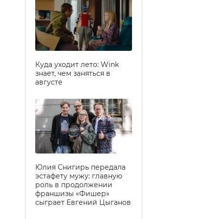
Куда уходит лето: Wink
знает, чем заняться в
августе
Юлия Снигирь передала
эстафету мужу: главную
роль в продолжении
франшизы «Фишер»
сыграет Евгений Цыганов