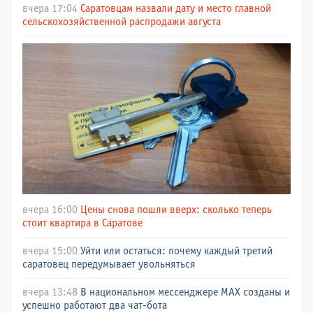
вчера 17:04
Саратовцам назвали дату и место главной
сельскохозяйственной распродажи августа
вчера 16:00
Цены снова пошли вверх: сколько теперь
стоит квартира в Саратове
вчера 15:00
Уйти или остаться: почему каждый третий
саратовец передумывает увольняться
вчера 13:48
В национальном мессенджере МАХ созданы и
успешно работают два чат-бота