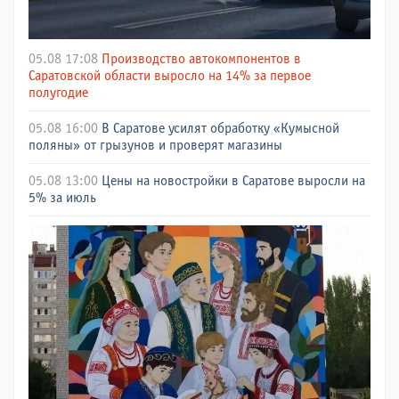
05.08 17:08
Производство автокомпонентов в
Саратовской области выросло на 14% за первое
полугодие
05.08 16:00
В Саратове усилят обработку «Кумысной
поляны» от грызунов и проверят магазины
05.08 13:00
Цены на новостройки в Саратове выросли на
5% за июль