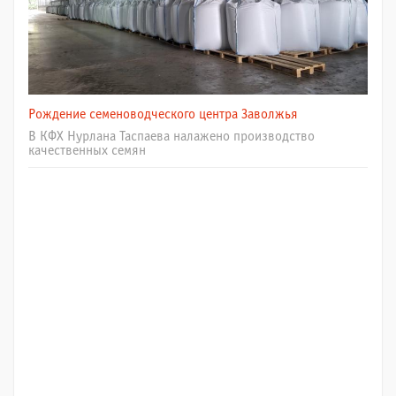
Рождение семеноводческого центра Заволжья
В КФХ Нурлана Таспаева налажено производство
качественных семян