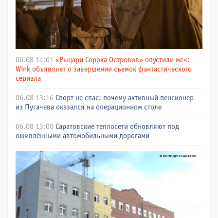
06.08 14:01
«Рыцари Сорока Островов» опустили меч:
Wink объявляет о завершении съемок фантастического
сериала
06.08 13:16
Спорт не спас: почему активный пенсионер
из Пугачева оказался на операционном столе
06.08 13:00
Саратовские теплосети обновляют под
оживлёнными автомобильными дорогами