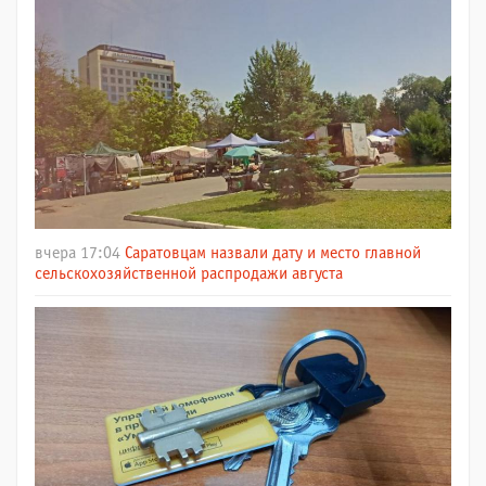
вчера 17:04
Саратовцам назвали дату и место главной
сельскохозяйственной распродажи августа