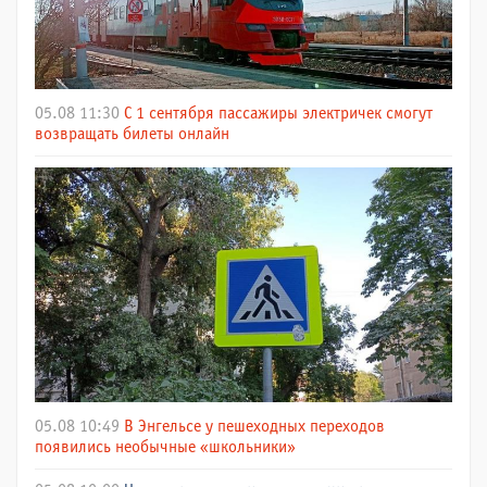
05.08 11:30
С 1 сентября пассажиры электричек смогут
возвращать билеты онлайн
05.08 10:49
В Энгельсе у пешеходных переходов
появились необычные «школьники»