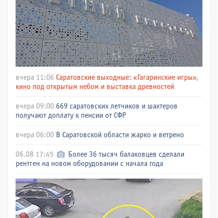
вчера 11:06
Саратовские выходные: «Гагаринские игры»,
кино под открытым небом и выставка древностей
вчера 09:00
669 саратовских летчиков и шахтеров
получают доплату к пенсии от СФР
вчера 06:00
В Саратовской области жарко и ветрено
06.08 17:45
Более 36 тысяч балаковцев сделали
рентген на новом оборудовании с начала года