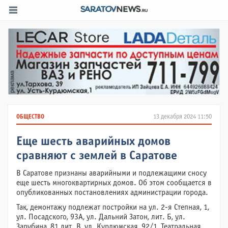
ОБЩЕСТВО
13 декабря 2024 11:50
Еще шесть аварийных домов
сравняют с землей в Саратове
В Саратове признаны аварийными и подлежащими сносу
еще шесть многоквартирных домов. Об этом сообщается в
опубликованных постановлениях администрации города.
Так, демонтажу подлежат постройки на ул. 2-я Степная, 1,
ул. Посадского, 93А, ул. Дальний Затон, лит. Б, ул.
Зарубина, 81 лит. В, ул. Курдюмская, 92/1, Театральная