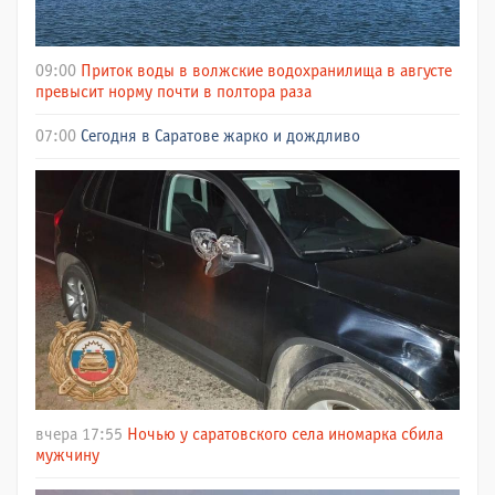
09:00
Приток воды в волжские водохранилища в августе
превысит норму почти в полтора раза
07:00
Сегодня в Саратове жарко и дождливо
вчера 17:55
Ночью у саратовского села иномарка сбила
мужчину