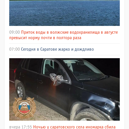
09:00
Приток воды в волжские водохранилища в августе
превысит норму почти в полтора раза
07:00
Сегодня в Саратове жарко и дождливо
вчера 17:55
Ночью у саратовского села иномарка сбила