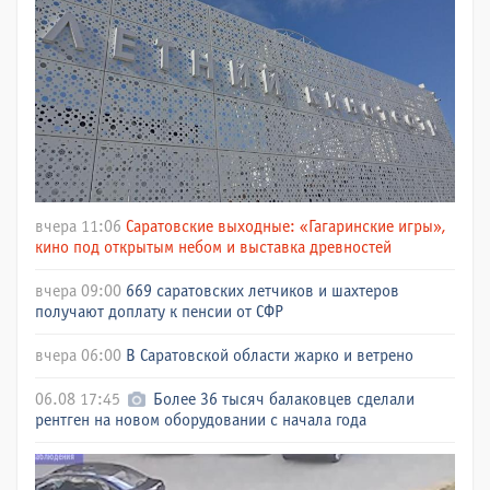
вчера 11:06
Саратовские выходные: «Гагаринские игры»,
кино под открытым небом и выставка древностей
вчера 09:00
669 саратовских летчиков и шахтеров
получают доплату к пенсии от СФР
вчера 06:00
В Саратовской области жарко и ветрено
06.08 17:45
Более 36 тысяч балаковцев сделали
рентген на новом оборудовании с начала года