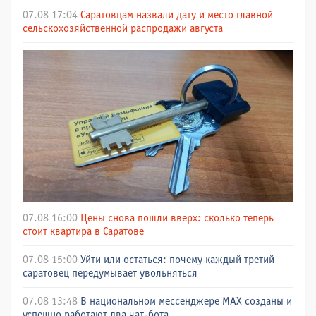
07.08 17:04
Саратовцам назвали дату и место главной
сельскохозяйственной распродажи августа
07.08 16:00
Цены снова пошли вверх: сколько теперь
стоит квартира в Саратове
07.08 15:00
Уйти или остаться: почему каждый третий
саратовец передумывает увольняться
07.08 13:48
В национальном мессенджере МАХ созданы и
успешно работают два чат-бота