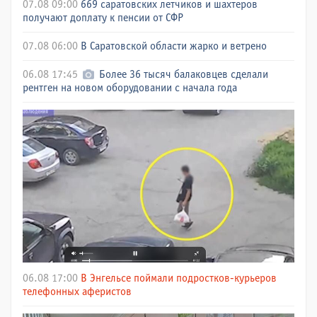
07.08 09:00
669 саратовских летчиков и шахтеров
получают доплату к пенсии от СФР
07.08 06:00
В Саратовской области жарко и ветрено
06.08 17:45
Более 36 тысяч балаковцев сделали
рентген на новом оборудовании с начала года
06.08 17:00
В Энгельсе поймали подростков-курьеров
телефонных аферистов