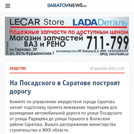
ОБЩЕСТВО
29 декабря 2024 11:02
На Посадского в Саратове построят
дорогу
Комитет по управлению имуществом города Саратова
начнет подготовку проекта межевания территории для
размещения автомобильной дороги по улице Посадского
от улицы Радищева до улицы Горького в Волжском
районе Саратова. Вышло распоряжение министерства
строительства и ЖКХ области.