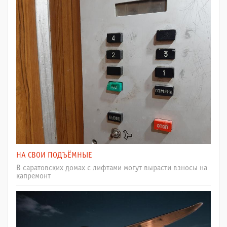
НА СВОИ ПОДЪЁМНЫЕ
В саратовских домах с лифтами могут вырасти взносы на
капремонт