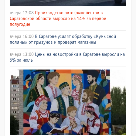
вчера 17:08
Производство автокомпонентов в
Саратовской области выросло на 14% за первое
полугодие
вчера 16:00
В Саратове усилят обработку «Кумысной
поляны» от грызунов и проверят магазины
вчера 13:00
Цены на новостройки в Саратове выросли на
5% за июль