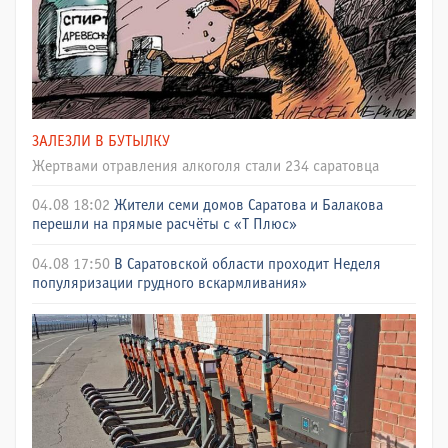
ЗАЛЕЗЛИ В БУТЫЛКУ
Жертвами отравления алкоголя стали 234 саратовца
04.08 18:02
Жители семи домов Саратова и Балакова
перешли на прямые расчёты с «Т Плюс»
04.08 17:50
В Саратовской области проходит Неделя
популяризации грудного вскармливания»