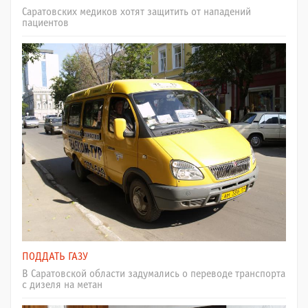
Саратовских медиков хотят защитить от нападений
пациентов
ПОДДАТЬ ГАЗУ
В Саратовской области задумались о переводе транспорта
с дизеля на метан