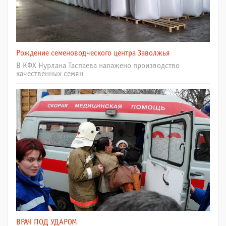
Рождение семеноводческого центра Заволжья
В КФХ Нурлана Таспаева налажено производство
качественных семян
ВРАЧ ПОД УДАРОМ