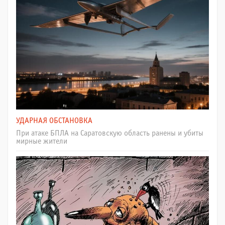
УДАРНАЯ ОБСТАНОВКА
При атаке БПЛА на Саратовскую область ранены и убиты
мирные жители