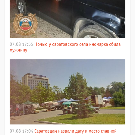
07.08 17:55
Ночью у саратовского села иномарка сбила
мужчину
07.08 17:04
Саратовцам назвали дату и место главной