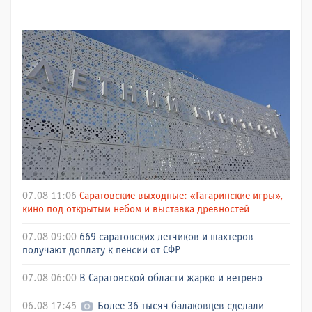
07.08 11:06
Саратовские выходные: «Гагаринские игры»,
кино под открытым небом и выставка древностей
07.08 09:00
669 саратовских летчиков и шахтеров
получают доплату к пенсии от СФР
07.08 06:00
В Саратовской области жарко и ветрено
06.08 17:45
Более 36 тысяч балаковцев сделали