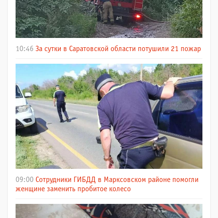
10:46
За сутки в Саратовской области потушили 21 пожар
09:00
Сотрудники ГИБДД в Марксовском районе помогли
женщине заменить пробитое колесо