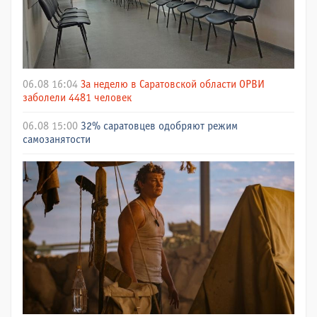
06.08 16:04
За неделю в Саратовской области ОРВИ
заболели 4481 человек
06.08 15:00
32% саратовцев одобряют режим
самозанятости