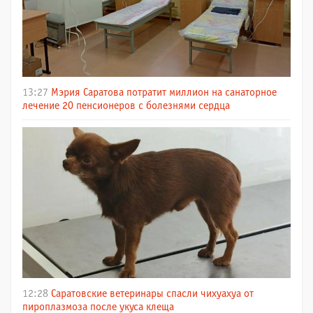
13:27
Мэрия Саратова потратит миллион на санаторное
лечение 20 пенсионеров с болезнями сердца
12:28
Саратовские ветеринары спасли чихуахуа от
пироплазмоза после укуса клеща