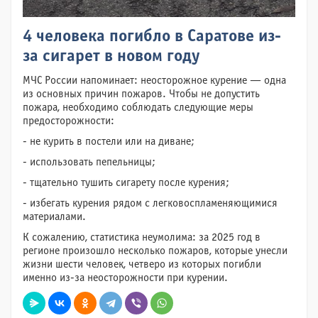
4 человека погибло в Саратове из-
за сигарет в новом году
МЧС России напоминает: неосторожное курение — одна
из основных причин пожаров. Чтобы не допустить
пожара, необходимо соблюдать следующие меры
предосторожности:
- не курить в постели или на диване;
- использовать пепельницы;
- тщательно тушить сигарету после курения;
- избегать курения рядом с легковоспламеняющимися
материалами.
К сожалению, статистика неумолима: за 2025 год в
регионе произошло несколько пожаров, которые унесли
жизни шести человек, четверо из которых погибли
именно из-за неосторожности при курении.