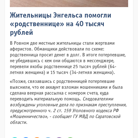
Жительницы Энгельса помогли
«родственнице» на 40 тысяч
рублей
В Ровном две местные жительницы стали жертвами
аферистов. Обманщики действовали по схеме:
родственница просит денег в долг. В итоге потерпевшие,
не убедившись с кем они общаются в мессенджере,
перевели якобы родственнице 25 тысяч рублей (64-
летняя женщина) и 15 тысяч (34-летняя женщина).
«Позже, связавшись с родственницей потерпевшие
выяснили, что ее аккаунт взломан мошенниками и была
сделана веерная рассылка с номером счета, куда
переводить материальную помощь.
Следователями
возбуждены уголовные дела по признакам преступления,
предусмотренного ч. 2 ст. 159 Уголовного кодекса РФ
«Мошенничество», - сообщает ГУ МВД по Саратовской
области.