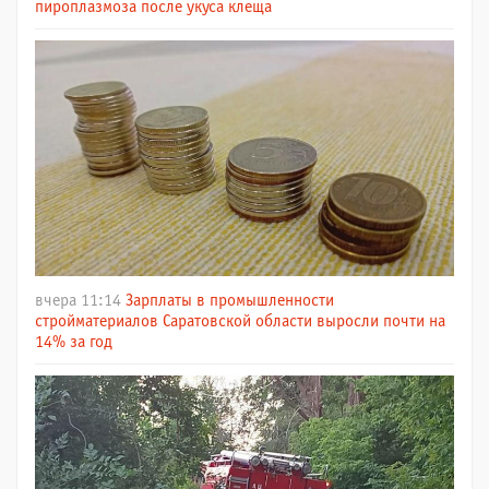
пироплазмоза после укуса клеща
вчера 11:14
Зарплаты в промышленности
стройматериалов Саратовской области выросли почти на
14% за год