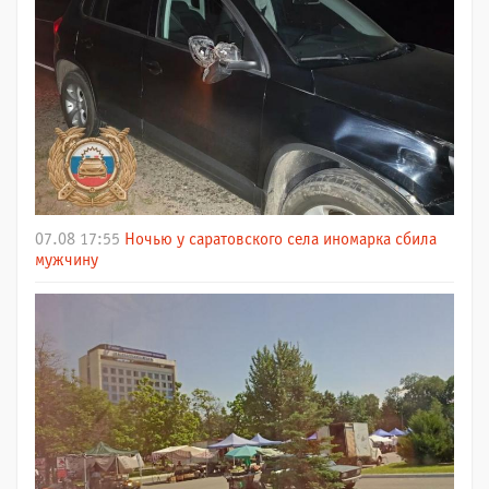
07.08 17:55
Ночью у саратовского села иномарка сбила
мужчину