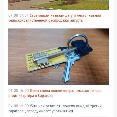
07.08 17:04
Саратовцам назвали дату и место главной
сельскохозяйственной распродажи августа
07.08 16:00
Цены снова пошли вверх: сколько теперь
стоит квартира в Саратове
07.08 15:00
Уйти или остаться: почему каждый третий
саратовец передумывает увольняться