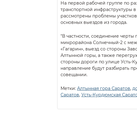
На первой рабочей группе по р
транспортной инфраструктуры в
рассмотрены проблемы участков
основных выездов из города.
"В частности, соединение черты 
микрорайона Солнечный-2 с ме
«Гагарин», выезд со стороны Зав
Алтынной горы, а также перегр
стороны дороги по улице Усть-
направление будут разбирать пр
совещании.
Метки:
Алтынная гора Саратов
,
д
Саратов
,
Усть-Курдюмская Сарат