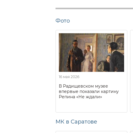
Фото
16 мая 2026
В Радищевском музее
впервые показали картину
Репина «Не ждали»
МК в Саратове