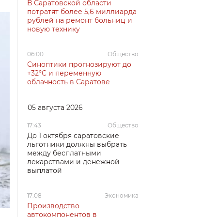
В Саратовской области
потратят более 5,6 миллиарда
рублей на ремонт больниц и
новую технику
06:00
Общество
Синоптики прогнозируют до
+32°C и переменную
облачность в Саратове
05 августа 2026
17:43
Общество
До 1 октября саратовские
льготники должны выбрать
между бесплатными
лекарствами и денежной
выплатой
17:08
Экономика
Производство
автокомпонентов в