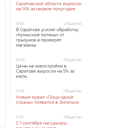
Саратовской области выросло
на 14% за первое полугодие
16:00
Общество
В Саратове усилят обработку
«Кумысной поляны» от
грызунов и проверят
магазины
13:00
Общество
Цены на новостройки в
Саратове выросли на 5% за
июль
12:06
Общество
Новый мурал «Лица одной
страны» появился в Энгельсе
11:30
Общество
С 1 сентября пассажиры