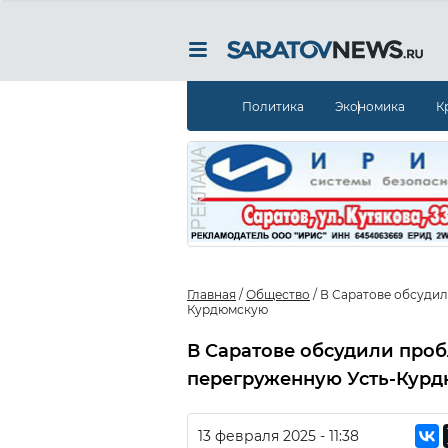
Политика
Экономика
К
Главная
/
Общество
/
В Саратове обсудил
Курдюмскую
В Саратове обсудили проб
перегруженную Усть-Кур
13 февраля 2025 - 11:38