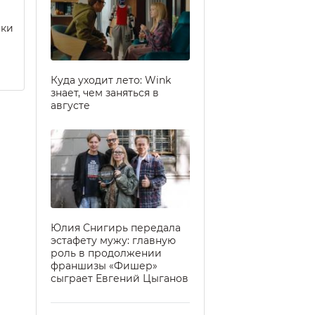
еки
Куда уходит лето: Wink
знает, чем заняться в
августе
Юлия Снигирь передала
эстафету мужу: главную
роль в продолжении
франшизы «Фишер»
сыграет Евгений Цыганов