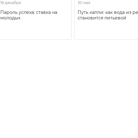
18 декабря
30 мая
Пароль успеха: ставка на
Путь капли: как вода из р
молодых
становится питьевой