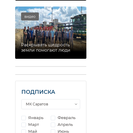
видео
Раскрывать щедрость
земли помогают люди
ПОДПИСКА
Январь
Февраль
Март
Апрель
Май
Июнь