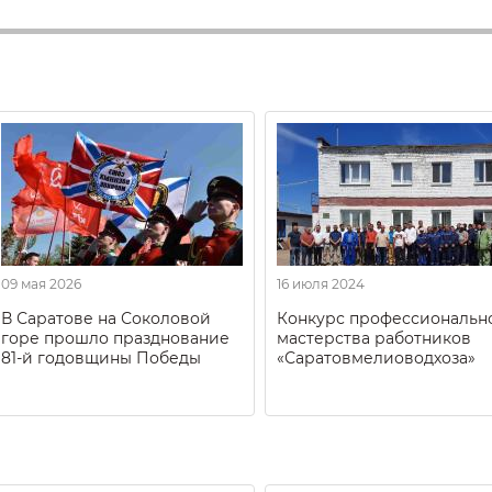
09 мая 2026
16 июля 2024
В Саратове на Соколовой
Конкурс профессиональн
горе прошло празднование
мастерства работников
81-й годовщины Победы
«Саратовмелиоводхоза»