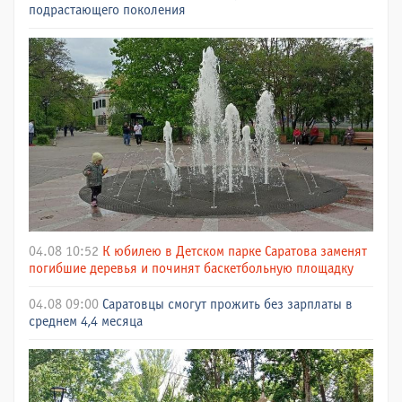
подрастающего поколения
04.08 10:52
К юбилею в Детском парке Саратова заменят
погибшие деревья и починят баскетбольную площадку
04.08 09:00
Саратовцы смогут прожить без зарплаты в
среднем 4,4 месяца