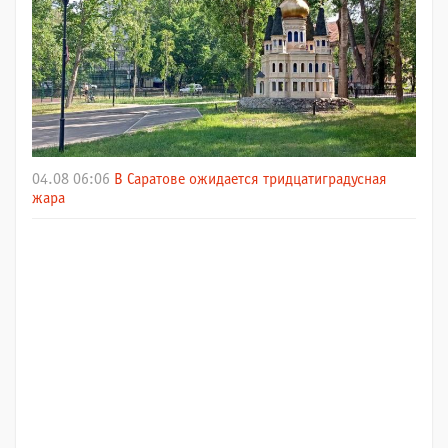
04.08 06:06
В Саратове ожидается тридцатиградусная
жара