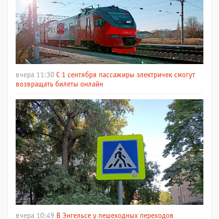
вчера 11:30
С 1 сентября пассажиры электричек смогут
возвращать билеты онлайн
вчера 10:49
В Энгельсе у пешеходных переходов