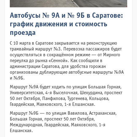
Автобусы № 9А и № 9Б в Саратове:
график движения и стоимость
проезда
С 10 марта в Саратове закрывается на реконструкцию
трамвайный маршрут №3. Перевозка пассажиров будет
осуществляться в сокращённом режиме — от Мирного
переулка до рынка «Сенной». Как сообщили в
администрации Саратова, для удобства горожан
организованы дублирующие автобусные маршруты №9А
и №9Б.
Маршрут №9А будет ходить по улицам Большая Горная,
Университетская, 4-я Выселочная, Шехурдина, проспект
50 лет Октября, Панфилова, Тургенева, Кольцова,
Гвардейская, Маяковского, 1-я Елшанская.
Маршрут №9Б — по улицам Вавилова, Астраханская,
Большая Горная, проспект 50 лет Октября,
Международная, Гвардейская, Маяковского, 1-я
Елшанская.