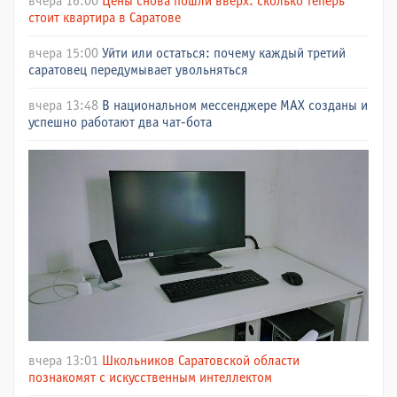
вчера 16:00
Цены снова пошли вверх: сколько теперь
стоит квартира в Саратове
вчера 15:00
Уйти или остаться: почему каждый третий
саратовец передумывает увольняться
вчера 13:48
В национальном мессенджере МАХ созданы и
успешно работают два чат-бота
вчера 13:01
Школьников Саратовской области
познакомят с искусственным интеллектом