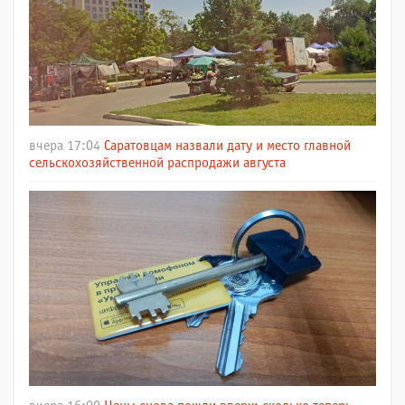
вчера 17:04
Саратовцам назвали дату и место главной
сельскохозяйственной распродажи августа