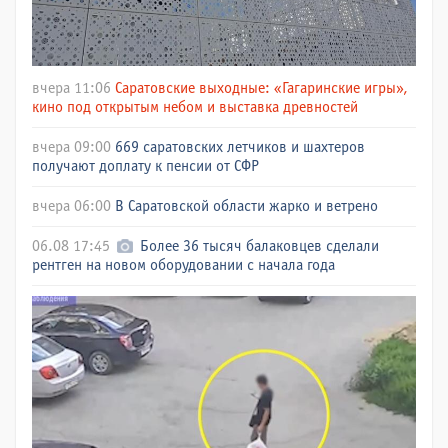
вчера 11:06
Саратовские выходные: «Гагаринские игры»,
кино под открытым небом и выставка древностей
вчера 09:00
669 саратовских летчиков и шахтеров
получают доплату к пенсии от СФР
вчера 06:00
В Саратовской области жарко и ветрено
06.08 17:45
Более 36 тысяч балаковцев сделали
рентген на новом оборудовании с начала года