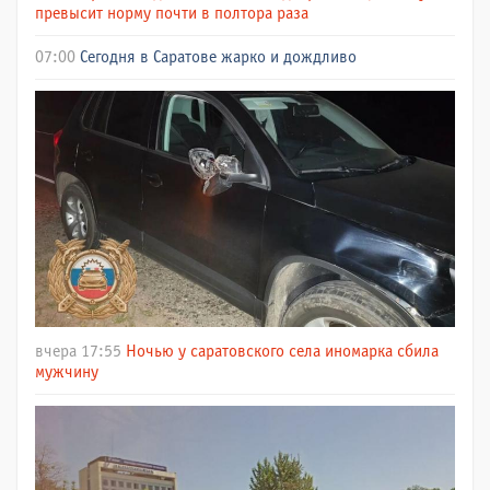
превысит норму почти в полтора раза
07:00
Сегодня в Саратове жарко и дождливо
вчера 17:55
Ночью у саратовского села иномарка сбила
мужчину